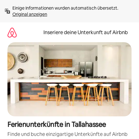
Zu
Einige Informationen wurden automatisch übersetzt. 
Inhalten
Original anzeigen
springen
Inseriere deine Unterkunft auf Airbnb
Ferienunterkünfte in Tallahassee
Finde und buche einzigartige Unterkünfte auf Airbnb