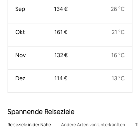
Sep
134 €
26 °C
Okt
161 €
21 °C
Nov
132 €
16 °C
Dez
114 €
13 °C
Spannende Reiseziele
Reiseziele in der Nähe
Andere Arten von Unterkünften
To