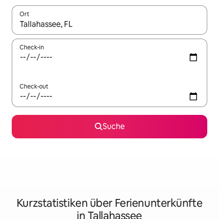
Ort
Wenn Ergebnisse verfügbar sind, navigiere mit den Pfeiltaste
Check-in
Check-out
Suche
Kurzstatistiken über Ferienunterkünfte
in Tallahassee