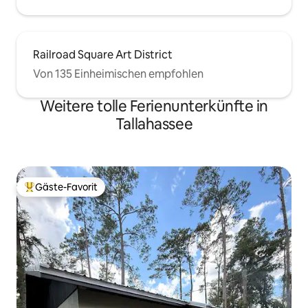
Railroad Square Art District
Von 135 Einheimischen empfohlen
Weitere tolle Ferienunterkünfte in
Tallahassee
Gäste-Favorit
Beliebter Gäste-Favorit.