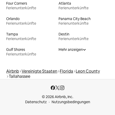
Four Corners
Atlanta
Ferienunterkünfte
Ferienunterkünfte
Orlando
Panama City Beach
Ferienunterkünfte
Ferienunterkünfte
Tampa
Destin
Ferienunterkünfte
Ferienunterkünfte
Gulf Shores
Mehr anzeigen
Ferienunterkünfte
Airbnb
Vereinigte Staaten
Florida
Leon County
Tallahassee
© 2026 Airbnb, Inc.
Datenschutz
Nutzungsbedingungen