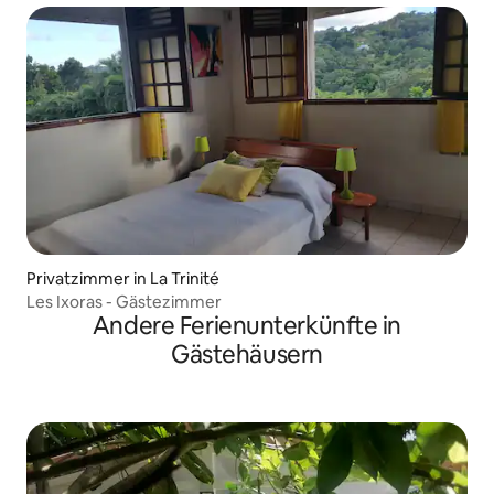
Privatzimmer in La Trinité
Les Ixoras - Gästezimmer
Andere Ferienunterkünfte in
Gästehäusern