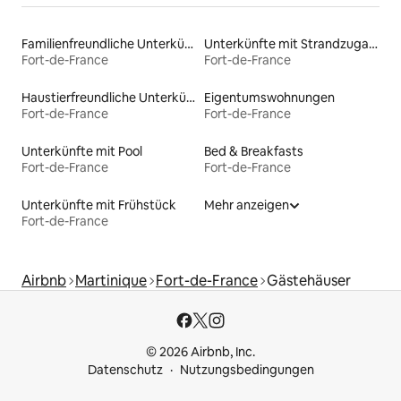
Familienfreundliche Unterkünfte
Unterkünfte mit Strandzugang
Fort-de-France
Fort-de-France
Haustierfreundliche Unterkünfte
Eigentumswohnungen
Fort-de-France
Fort-de-France
Unterkünfte mit Pool
Bed & Breakfasts
Fort-de-France
Fort-de-France
Unterkünfte mit Frühstück
Mehr anzeigen
Fort-de-France
Airbnb
Martinique
Fort-de-France
Gästehäuser
© 2026 Airbnb, Inc.
Datenschutz
Nutzungsbedingungen