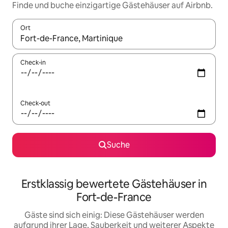
Finde und buche einzigartige Gästehäuser auf Airbnb.
Ort
Wenn Ergebnisse verfügbar sind, navigiere mit den Pfeiltaste
Check-in
Check-out
Suche
Erstklassig bewertete Gästehäuser in
Fort-de-France
Gäste sind sich einig: Diese Gästehäuser werden
aufgrund ihrer Lage, Sauberkeit und weiterer Aspekte