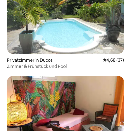
Privatzimmer in Ducos
Durchschnittl
4,68 (37)
Zimmer & Frühstück und Pool