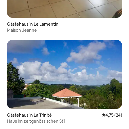
Gästehaus in Le Lamentin
Maison Jeanne
Gästehaus in La Trinité
Durchschnitt
4,75 (24)
Haus im zeitgenössischen Stil