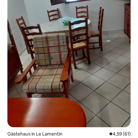
Gästehaus in Le Lamentin
Durchschnitt
4,59 (61)