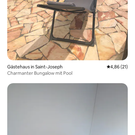
Gästehaus in Saint-Joseph
Durchschnitt
4,86 (21)
Charmanter Bungalow mit Pool