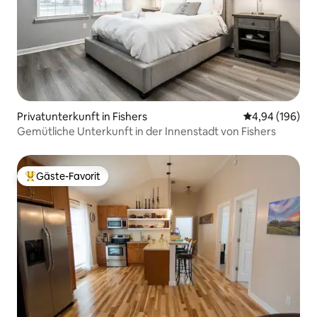
Privatunterkunft in Fishers
Durchschnittli
4,94 (196)
Gemütliche Unterkunft in der Innenstadt von Fishers
Gäste-Favorit
Beliebter Gäste-Favorit.