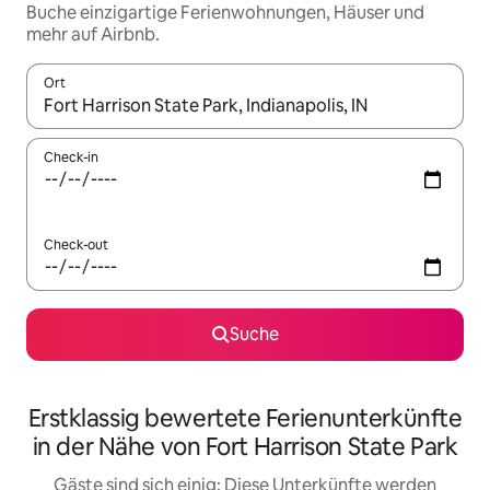
Buche einzigartige Ferienwohnungen, Häuser und
mehr auf Airbnb.
Ort
Wenn Ergebnisse verfügbar sind, navigiere mit den Pfeiltaste
Check-in
Check-out
Suche
Erstklassig bewertete Ferienunterkünfte
in der Nähe von Fort Harrison State Park
Gäste sind sich einig: Diese Unterkünfte werden