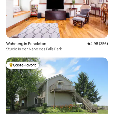
Wohnung in Pendleton
Durchschnittli
4,98 (356)
Studio in der Nähe des Falls Park
Gäste-Favorit
Beliebter Gäste-Favorit.