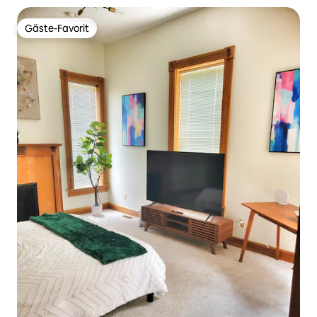
Gäste-Favorit
Gäste-Favorit