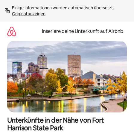
Zu
Einige Informationen wurden automatisch übersetzt. 
Inhalten
Original anzeigen
springen
Inseriere deine Unterkunft auf Airbnb
Unterkünfte in der Nähe von Fort
Harrison State Park