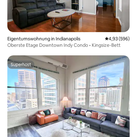
Eigentumswohnung in Indianapolis
Durchschnittli
4,93 (596)
Oberste Etage Downtown Indy Condo • Kingsize-Bett
Superhost
Superhost