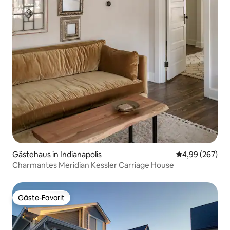
Gästehaus in Indianapolis
Durchschnittli
4,99 (267)
Charmantes Meridian Kessler Carriage House
Gäste-Favorit
Gäste-Favorit