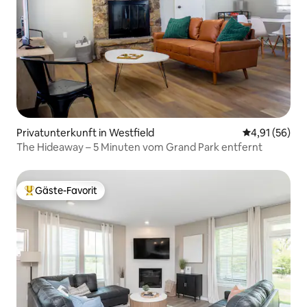
Privatunterkunft in Westfield
Durchschnitt
4,91 (56)
The Hideaway – 5 Minuten vom Grand Park entfernt
Gäste-Favorit
Beliebter Gäste-Favorit.