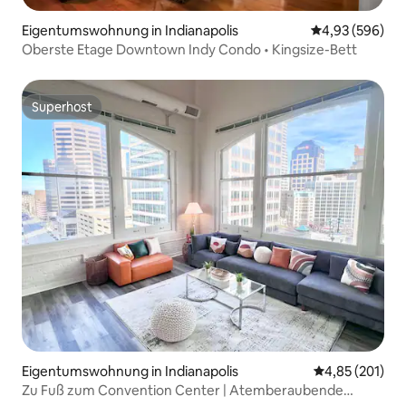
Eigentumswohnung in Indianapolis
Durchschnittli
4,93 (596)
Oberste Etage Downtown Indy Condo • Kingsize-Bett
Superhost
Superhost
Eigentumswohnung in Indianapolis
Durchschnittl
4,85 (201)
Zu Fuß zum Convention Center | Atemberaubende