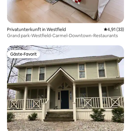
Privatunterkunft in Westfield
Durchschnitt
4,91 (33)
Grand park-Westfield-Carmel-Downtown-Restaurants
Gäste-Favorit
Gäste-Favorit