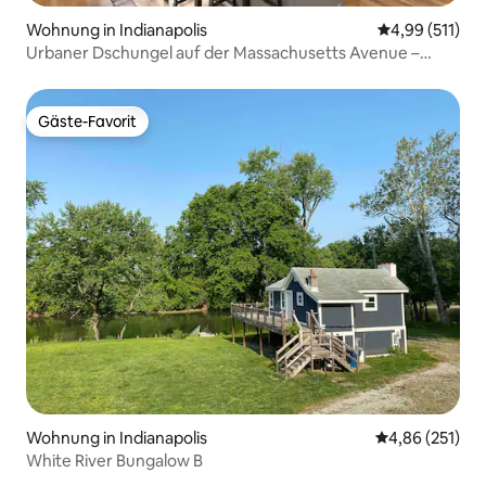
Wohnung in Indianapolis
Durchschnittl
4,99 (511)
Urbaner Dschungel auf der Massachusetts Avenue –
Innenstadt 🌱
Gäste-Favorit
Gäste-Favorit
Wohnung in Indianapolis
Durchschnittl
4,86 (251)
White River Bungalow B