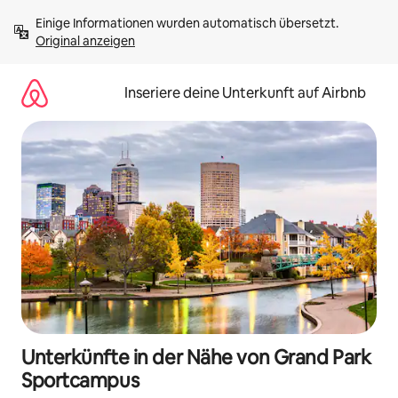
Zu
Einige Informationen wurden automatisch übersetzt. 
Inhalten
Original anzeigen
springen
Inseriere deine Unterkunft auf Airbnb
Unterkünfte in der Nähe von Grand Park
Sportcampus