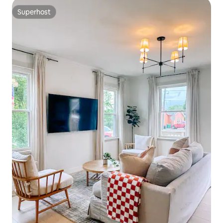
Superhost
Superhost