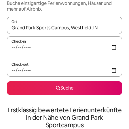
Buche einzigartige Ferienwohnungen, Häuser und
mehr auf Airbnb.
Ort
Wenn Ergebnisse verfügbar sind, navigiere mit den Pfeiltaste
Check-in
Check-out
Suche
Erstklassig bewertete Ferienunterkünfte
in der Nähe von Grand Park
Sportcampus