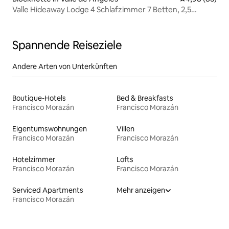
Valle Hideaway Lodge 4 Schlafzimmer 7 Betten, 2,5
Badezimmer
Spannende Reiseziele
Andere Arten von Unterkünften
Boutique-Hotels
Bed & Breakfasts
Francisco Morazán
Francisco Morazán
Eigentumswohnungen
Villen
Francisco Morazán
Francisco Morazán
Hotelzimmer
Lofts
Francisco Morazán
Francisco Morazán
Serviced Apartments
Mehr anzeigen
Francisco Morazán