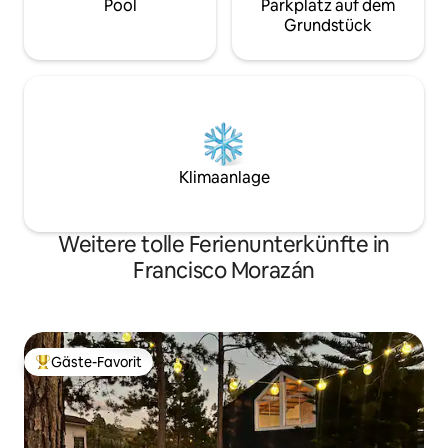
Pool
Parkplatz auf dem
Grundstück
Klimaanlage
Weitere tolle Ferienunterkünfte in
Francisco Morazán
Gäste-Favorit
Beliebter Gäste-Favorit.