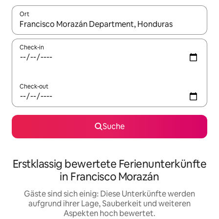
Ort
Wenn Ergebnisse verfügbar sind, navigiere mit den Pfeiltaste
Check-in
Check-out
Suche
Erstklassig bewertete Ferienunterkünfte
in Francisco Morazán
Gäste sind sich einig: Diese Unterkünfte werden
aufgrund ihrer Lage, Sauberkeit und weiteren
Aspekten hoch bewertet.