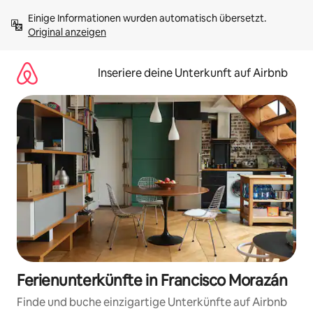
Zu
Einige Informationen wurden automatisch übersetzt. 
Inhalten
Original anzeigen
springen
Inseriere deine Unterkunft auf Airbnb
Ferienunterkünfte in Francisco Morazán
Finde und buche einzigartige Unterkünfte auf Airbnb