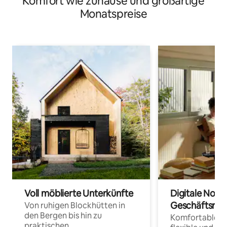
Komfort wie zuhause und großartige
Monatspreise
Voll möblierte Unterkünfte
Digitale Noma
Geschäftsrei
Von ruhigen Blockhütten in
den Bergen bis hin zu
Komfortable Un
praktischen