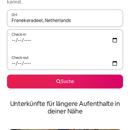
kannst.
Ort
Wenn Ergebnisse verfügbar sind, navigiere mit den Pfeiltaste
Check-in
Check-out
Suche
Unterkünfte für längere Aufenthalte in
deiner Nähe