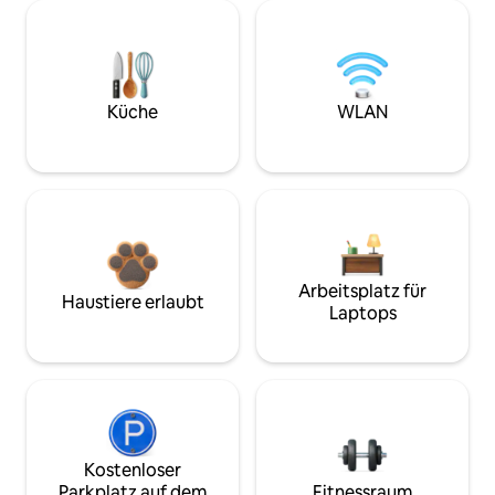
Küche
WLAN
Arbeitsplatz für
Haustiere erlaubt
Laptops
Kostenloser
Parkplatz auf dem
Fitnessraum