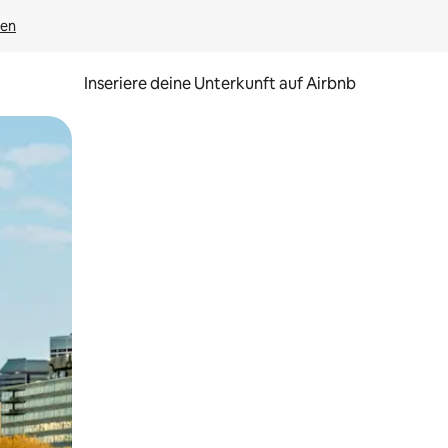
gen
Inseriere deine Unterkunft auf Airbnb
h Berühren oder Wischgesten.