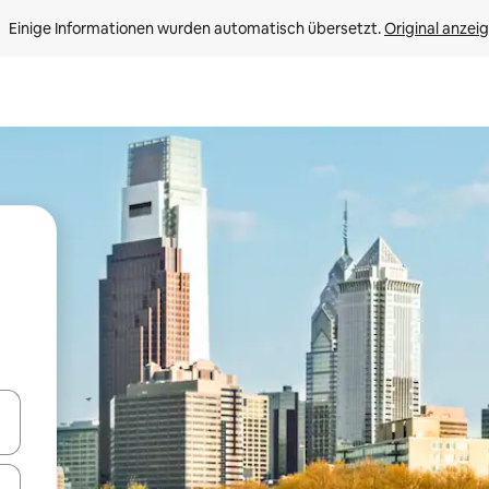
Einige Informationen wurden automatisch übersetzt. 
Original anzei
en Pfeiltasten nach oben und unten oder erkunde die Ergebnisse durc