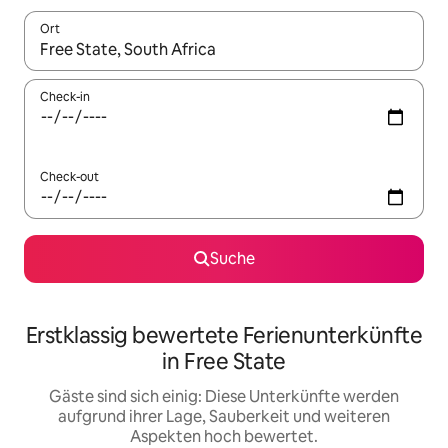
Ort
Wenn Ergebnisse verfügbar sind, navigiere mit den Pfeiltaste
Check-in
Check-out
Suche
Erstklassig bewertete Ferienunterkünfte
in Free State
Gäste sind sich einig: Diese Unterkünfte werden
aufgrund ihrer Lage, Sauberkeit und weiteren
Aspekten hoch bewertet.