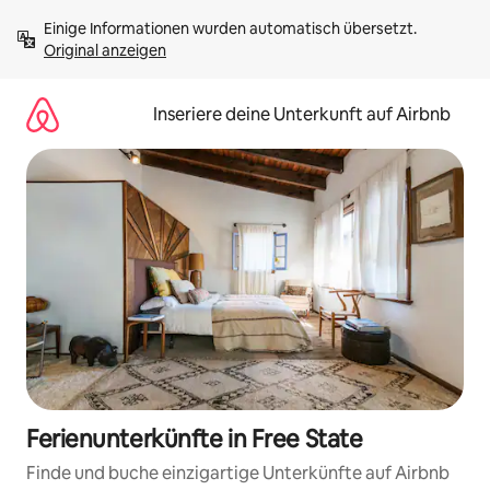
Zu
Einige Informationen wurden automatisch übersetzt. 
Inhalten
Original anzeigen
springen
Inseriere deine Unterkunft auf Airbnb
Ferienunterkünfte in Free State
Finde und buche einzigartige Unterkünfte auf Airbnb