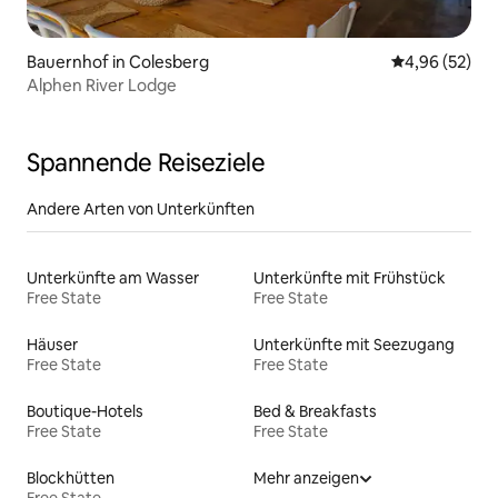
Bauernhof in Colesberg
Durchschnittl
4,96 (52)
Alphen River Lodge
Spannende Reiseziele
Andere Arten von Unterkünften
Unterkünfte am Wasser
Unterkünfte mit Frühstück
Free State
Free State
Häuser
Unterkünfte mit Seezugang
Free State
Free State
Boutique-Hotels
Bed & Breakfasts
Free State
Free State
Blockhütten
Mehr anzeigen