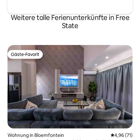
Weitere tolle Ferienunterkünfte in Free
State
Gäste-Favorit
Gäste-Favorit
Wohnung in Bloemfontein
Durchschnitt
4,96 (71)