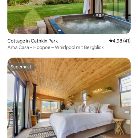
Cottage in Cathkin Park
Durchschnitt
4,98 (41)
Ama Casa – Hoopoe – Whirlpool mit Bergblick
Superhost
Superhost