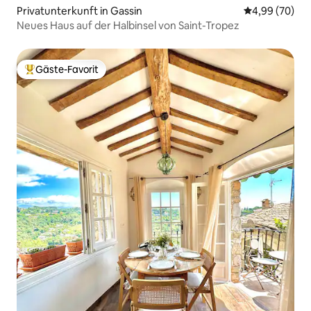
Privatunterkunft in Gassin
Durchschnittl
4,99 (70)
Neues Haus auf der Halbinsel von Saint-Tropez
Gäste-Favorit
Beliebter Gäste-Favorit.