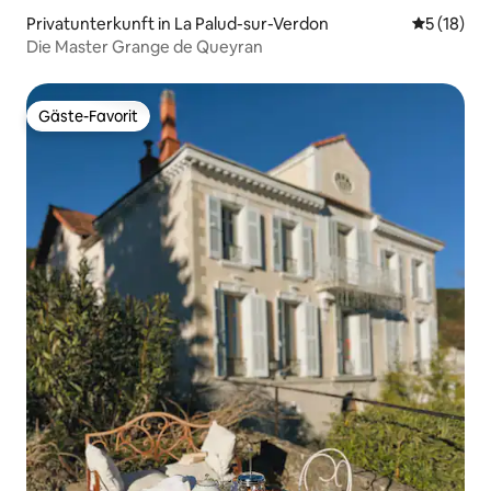
Privatunterkunft in La Palud-sur-Verdon
Durchschn
5 (18)
Die Master Grange de Queyran
Gäste-Favorit
Gäste-Favorit