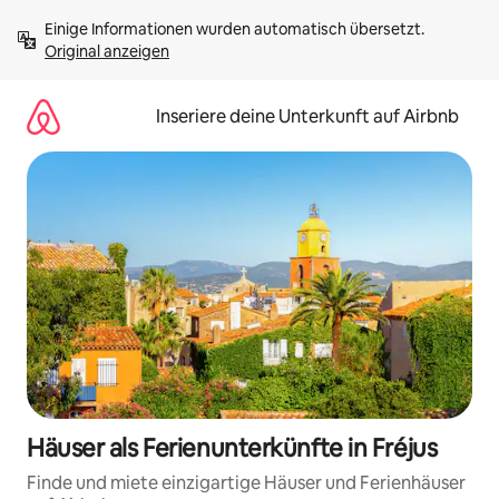
Zu
Einige Informationen wurden automatisch übersetzt. 
Inhalten
Original anzeigen
springen
Inseriere deine Unterkunft auf Airbnb
Häuser als Ferienunterkünfte in Fréjus
Finde und miete einzigartige Häuser und Ferienhäuser