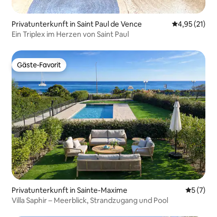
Privatunterkunft in Saint Paul de Vence
Durchschnitt
4,95 (21)
Ein Triplex im Herzen von Saint Paul
Gäste-Favorit
Gäste-Favorit
Privatunterkunft in Sainte-Maxime
Durchsch
5 (7)
Villa Saphir – Meerblick, Strandzugang und Pool