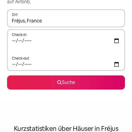
auf Airbnb.
Ort
Wenn Ergebnisse verfügbar sind, navigiere mit den Pfeiltaste
Check-in
Check-out
Suche
Kurzstatistiken über Häuser in Fréjus