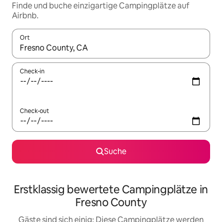
Finde und buche einzigartige Campingplätze auf
Airbnb.
Ort
Wenn Ergebnisse verfügbar sind, navigiere mit den Pfeiltaste
Check-in
Check-out
Suche
Erstklassig bewertete Campingplätze in
Fresno County
Gäste sind sich einig: Diese Campingplätze werden