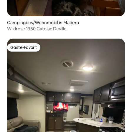
Campingbus/Wohnmobil in Madera
Wildrose 1960 Catolac Deville
Gäste-Favorit
Gäste-Favorit