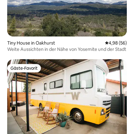
Tiny House in Oakhurst
Durchschnittl
4,98 (56)
Weite Aussichten in der Nähe von Yosemite und der Stadt
Gäste-Favorit
Gäste-Favorit