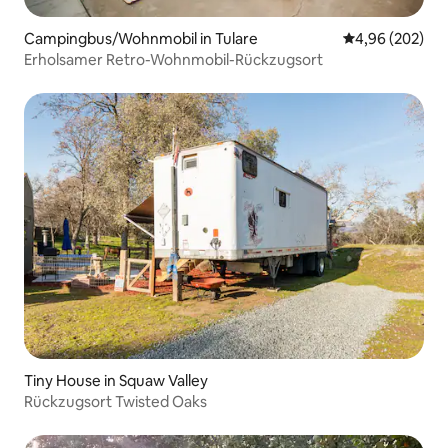
Campingbus/Wohnmobil in Tulare
Durchschnittli
4,96 (202)
Erholsamer Retro-Wohnmobil-Rückzugsort
Tiny House in Squaw Valley
Rückzugsort Twisted Oaks