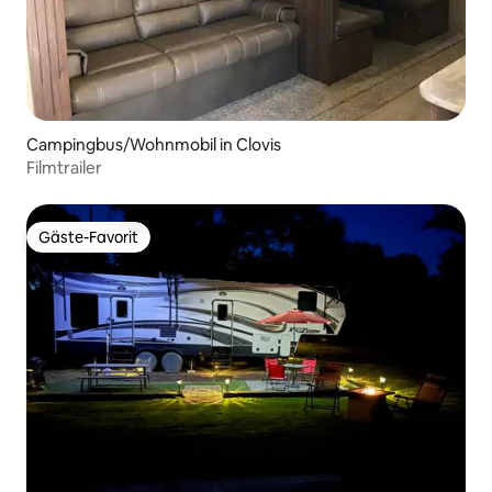
Campingbus/Wohnmobil in Clovis
Filmtrailer
Gäste-Favorit
Gäste-Favorit