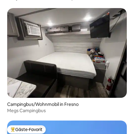
Schlafplätze für 2
Campingbus/Wohnmobil in Fresno
Megs Campingbus
Gäste-Favorit
Beliebter Gäste-Favorit.