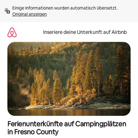
Zu
Einige Informationen wurden automatisch übersetzt. 
Inhalten
Original anzeigen
springen
Inseriere deine Unterkunft auf Airbnb
Ferienunterkünfte auf Campingplätzen
in Fresno County