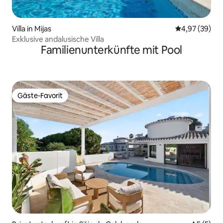
Villa in Mijas
Durchschnittl
4,97 (39)
Exklusive andalusische Villa
Familienunterkünfte mit Pool
Gäste-Favorit
Gäste-Favorit