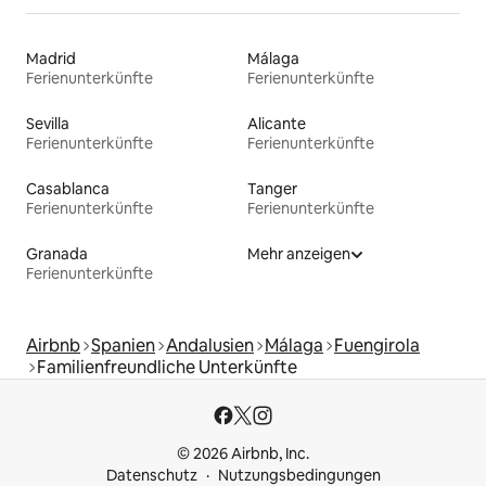
Madrid
Málaga
Ferienunterkünfte
Ferienunterkünfte
Sevilla
Alicante
Ferienunterkünfte
Ferienunterkünfte
Casablanca
Tanger
Ferienunterkünfte
Ferienunterkünfte
Granada
Mehr anzeigen
Ferienunterkünfte
Airbnb
Spanien
Andalusien
Málaga
Fuengirola
Familienfreundliche Unterkünfte
© 2026 Airbnb, Inc.
Datenschutz
Nutzungsbedingungen