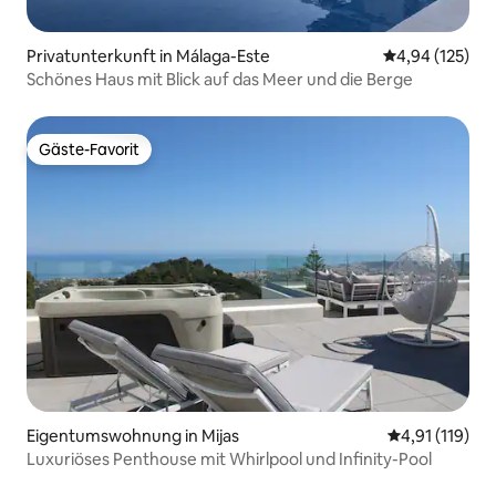
Privatunterkunft in Málaga-Este
Durchschnittl
4,94 (125)
Schönes Haus mit Blick auf das Meer und die Berge
Gäste-Favorit
Gäste-Favorit
Eigentumswohnung in Mijas
Durchschnittl
4,91 (119)
Luxuriöses Penthouse mit Whirlpool und Infinity-Pool