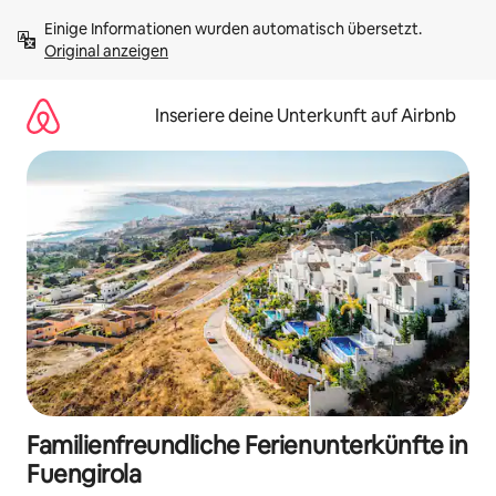
Zu
Einige Informationen wurden automatisch übersetzt. 
Inhalten
Original anzeigen
springen
Inseriere deine Unterkunft auf Airbnb
Familienfreundliche Ferienunterkünfte in
Fuengirola