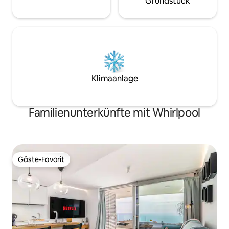
Grundstück
Klimaanlage
Familienunterkünfte mit Whirlpool
Gäste-Favorit
Gäste-Favorit