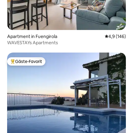
Apartment in Fuengirola
Durchschnitt
4,9 (146)
WAVESTAYs Apartments
Gäste-Favorit
Beliebter Gäste-Favorit.