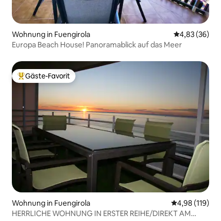
Wohnung in Fuengirola
Durchschnittl
4,83 (36)
Europa Beach House! Panoramablick auf das Meer
Gäste-Favorit
Beliebter Gäste-Favorit.
Wohnung in Fuengirola
Durchschnittl
4,98 (119)
HERRLICHE WOHNUNG IN ERSTER REIHE/DIREKT AM