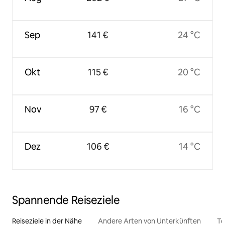
Sep
141 €
24 °C
Okt
115 €
20 °C
Nov
97 €
16 °C
Dez
106 €
14 °C
Spannende Reiseziele
Reiseziele in der Nähe
Andere Arten von Unterkünften
To