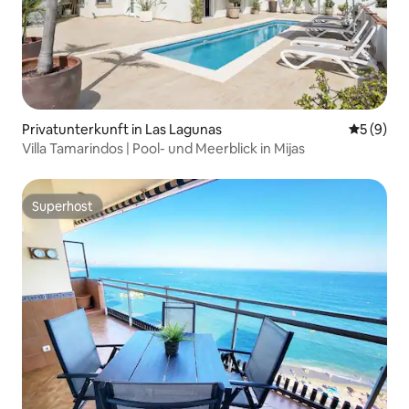
Privatunterkunft in Las Lagunas
Durchschn
5 (9)
Villa Tamarindos | Pool- und Meerblick in Mijas
Superhost
Superhost