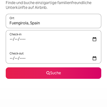
Finde und buche einzigartige familienfreundliche
Unterkünfte auf Airbnb.
Ort
Wenn Ergebnisse verfügbar sind, navigiere mit den Pfeiltaste
Check-in
Check-out
Suche