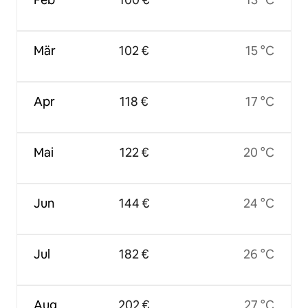
Mär
102 €
15 °C
Apr
118 €
17 °C
Mai
122 €
20 °C
Jun
144 €
24 °C
Jul
182 €
26 °C
Aug
202 €
27 °C