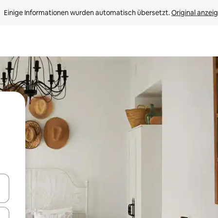
Einige Informationen wurden automatisch übersetzt. 
Original anzei
en Pfeiltasten nach oben und unten oder erkunde die Ergebnisse durc