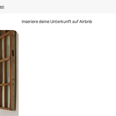
gen
Inseriere deine Unterkunft auf Airbnb
h Berühren oder Wischgesten.