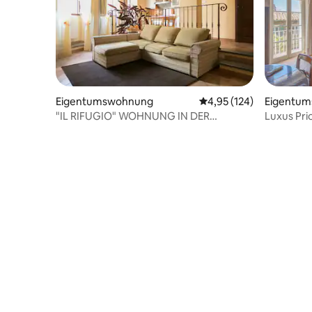
Eigentumswohnung
Durchschnittliche Bewe
4,95 (124)
Eigentu
"IL RIFUGIO" WOHNUNG IN DER
Luxus Pri
ALTSTADT
ItalyWeG