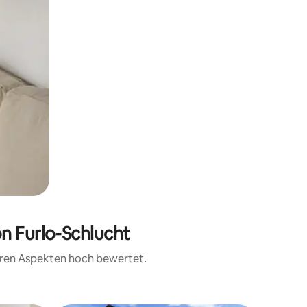
on Furlo-Schlucht
teren Aspekten hoch bewertet.