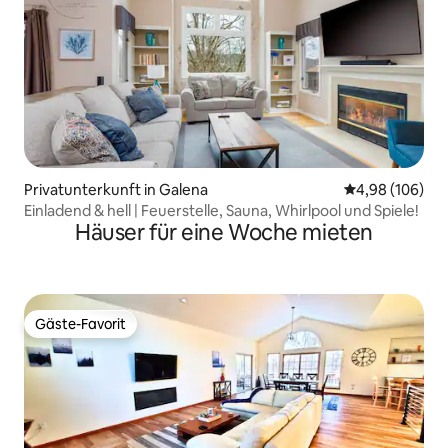
Privatunterkunft in Galena
Durchschnittli
4,98 (106)
Einladend & hell | Feuerstelle, Sauna, Whirlpool und Spiele!
Häuser für eine Woche mieten
Gäste-Favorit
Gäste-Favorit