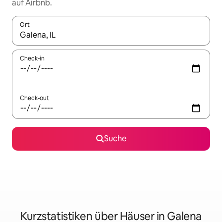
auf Airbnb.
Ort
Wenn Ergebnisse verfügbar sind, navigiere mit den Pfeiltaste
Check-in
Check-out
Suche
Kurzstatistiken über Häuser in Galena