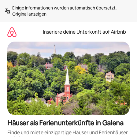
Zu
Einige Informationen wurden automatisch übersetzt. 
Inhalten
Original anzeigen
springen
Inseriere deine Unterkunft auf Airbnb
Häuser als Ferienunterkünfte in Galena
Finde und miete einzigartige Häuser und Ferienhäuser