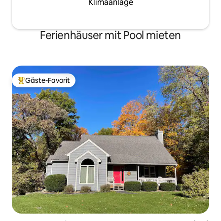
Klimaanlage
Ferienhäuser mit Pool mieten
Gäste-Favorit
Beliebter Gäste-Favorit.