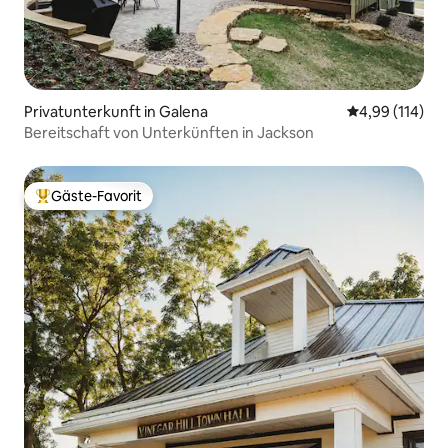
Privatunterkunft in Galena
Durchschnittl
4,99 (114)
Bereitschaft von Unterkünften in Jackson
Gäste-Favorit
Beliebter Gäste-Favorit.