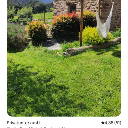
Privatunterkunft
Durchschnitt
4,88 (51)