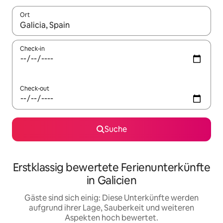
Ort
Wenn Ergebnisse verfügbar sind, navigiere mit den Pfeiltaste
Check-in
Check-out
Suche
Erstklassig bewertete Ferienunterkünfte
in Galicien
Gäste sind sich einig: Diese Unterkünfte werden
aufgrund ihrer Lage, Sauberkeit und weiteren
Aspekten hoch bewertet.