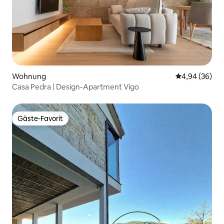
Wohnung
Durchschnittl
4,94 (36)
Casa Pedra | Design-Apartment Vigo
Gäste-Favorit
Gäste-Favorit