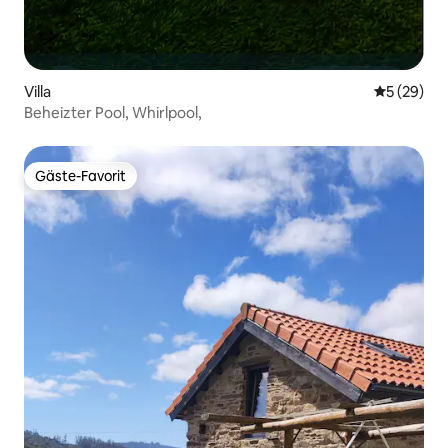
Villa
Durchschni
5 (29)
Beheizter Pool, Whirlpool,
Gäste-Favorit
Gäste-Favorit