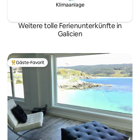
Klimaanlage
Weitere tolle Ferienunterkünfte in
Galicien
Gäste-Favorit
Beliebter Gäste-Favorit.