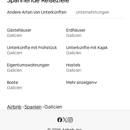
Spannende Reiseziele
Andere Arten von Unterkünften
Unternehmungen
Gästehäuser
Erdhäuser
Galicien
Galicien
Unterkünfte mit Frühstück
Unterkünfte mit Kajak
Galicien
Galicien
Eigentumswohnungen
Hostels
Galicien
Galicien
Boote
Mehr anzeigen
Galicien
Airbnb
Spanien
Galicien