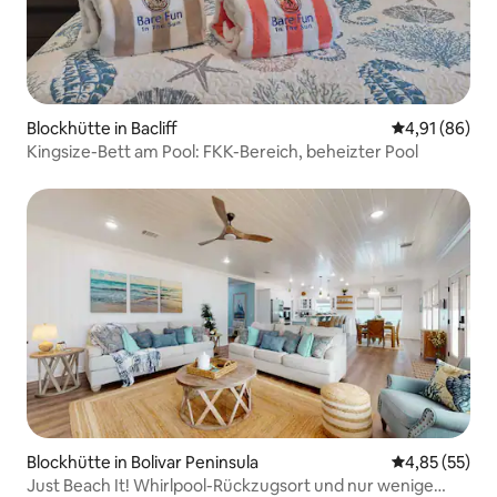
Blockhütte in Bacliff
Durchschnitt
4,91 (86)
Kingsize-Bett am Pool: FKK-Bereich, beheizter Pool
Blockhütte in Bolivar Peninsula
Durchschnitt
4,85 (55)
Just Beach It! Whirlpool-Rückzugsort und nur wenige