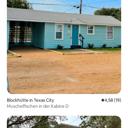
Blockhütte in Texas City
Durchschnitt
4,58 (19)
Muschelfischen in der Kabine D