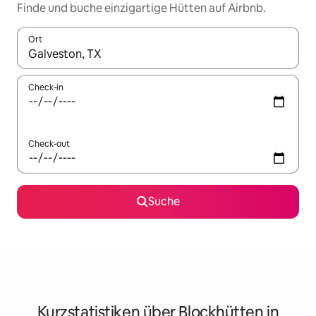
Finde und buche einzigartige Hütten auf Airbnb.
Ort
Wenn Ergebnisse verfügbar sind, navigiere mit den Pfeiltaste
Check-in
Check-out
Suche
Kurzstatistiken über Blockhütten in