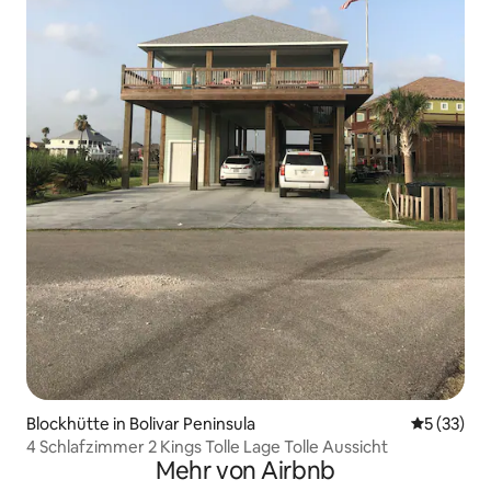
Blockhütte in Bolivar Peninsula
Durchschn
5 (33)
4 Schlafzimmer 2 Kings Tolle Lage Tolle Aussicht
Mehr von Airbnb