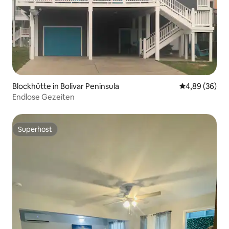
Blockhütte in Bolivar Peninsula
Durchschnittl
4,89 (36)
Endlose Gezeiten
Superhost
Superhost