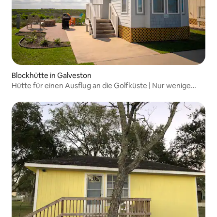
Blockhütte in Galveston
Hütte für einen Ausflug an die Golfküste | Nur wenige
Schritte vom Strand entfernt!