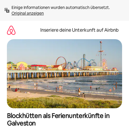
Zu
Einige Informationen wurden automatisch übersetzt. 
Inhalten
Original anzeigen
springen
Inseriere deine Unterkunft auf Airbnb
Blockhütten als Ferienunterkünfte in
Galveston