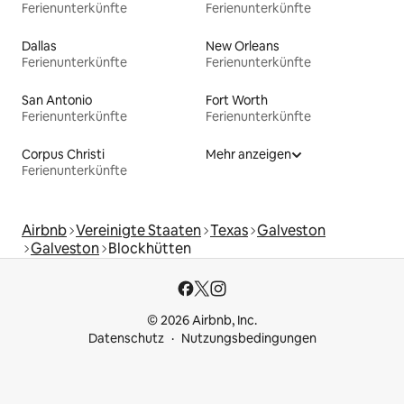
Ferienunterkünfte
Ferienunterkünfte
Dallas
New Orleans
Ferienunterkünfte
Ferienunterkünfte
San Antonio
Fort Worth
Ferienunterkünfte
Ferienunterkünfte
Corpus Christi
Mehr anzeigen
Ferienunterkünfte
Airbnb
Vereinigte Staaten
Texas
Galveston
Galveston
Blockhütten
© 2026 Airbnb, Inc.
Datenschutz
Nutzungsbedingungen