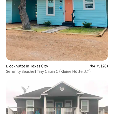
Blockhütte in Texas City
Durchschnitt
4,75 (28)
Serenity Seashell Tiny Cabin C (Kleine Hütte „C“)