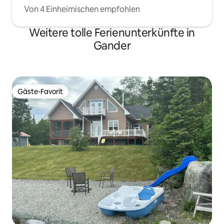
Von 4 Einheimischen empfohlen
Weitere tolle Ferienunterkünfte in
Gander
Gäste-Favorit
Gäste-Favorit