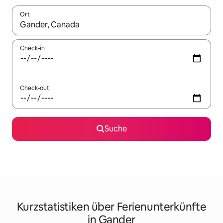
Ort
Wenn Ergebnisse verfügbar sind, navigiere mit den Pfeiltaste
Check-in
Check-out
Suche
Kurzstatistiken über Ferienunterkünfte
in Gander