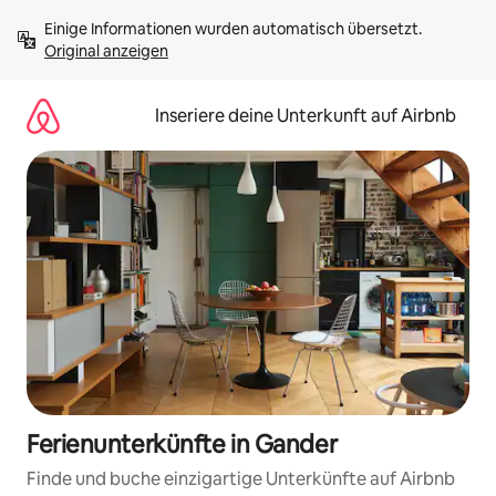
Zu
Einige Informationen wurden automatisch übersetzt. 
Inhalten
Original anzeigen
springen
Inseriere deine Unterkunft auf Airbnb
Ferienunterkünfte in Gander
Finde und buche einzigartige Unterkünfte auf Airbnb