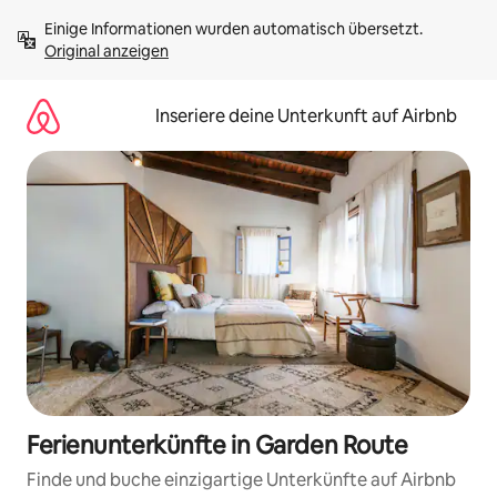
Zu
Einige Informationen wurden automatisch übersetzt. 
Inhalten
Original anzeigen
springen
Inseriere deine Unterkunft auf Airbnb
Ferienunterkünfte in Garden Route
Finde und buche einzigartige Unterkünfte auf Airbnb