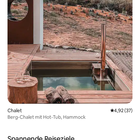
Chalet
Durchschnitt
4,92 (37)
Berg-Chalet mit Hot-Tub, Hammock
Spannende Reiseziele