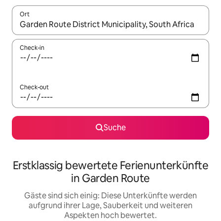
Ort
Wenn Ergebnisse verfügbar sind, navigiere mit den Pfeiltaste
Check-in
Check-out
Suche
Erstklassig bewertete Ferienunterkünfte
in Garden Route
Gäste sind sich einig: Diese Unterkünfte werden
aufgrund ihrer Lage, Sauberkeit und weiteren
Aspekten hoch bewertet.