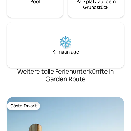
Pool
Parkplatz auf dem
Grundstück
Klimaanlage
Weitere tolle Ferienunterkünfte in
Garden Route
Gäste-Favorit
Gäste-Favorit