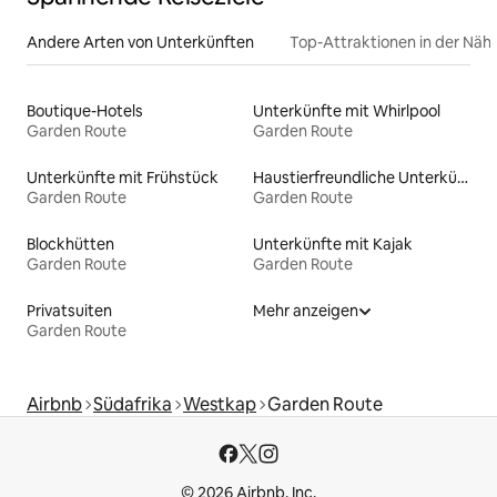
Andere Arten von Unterkünften
Top-Attraktionen in der Näh
Boutique-Hotels
Unterkünfte mit Whirlpool
Garden Route
Garden Route
Unterkünfte mit Frühstück
Haustierfreundliche Unterkünfte
Garden Route
Garden Route
Blockhütten
Unterkünfte mit Kajak
Garden Route
Garden Route
Privatsuiten
Mehr anzeigen
Garden Route
Airbnb
Südafrika
Westkap
Garden Route
© 2026 Airbnb, Inc.