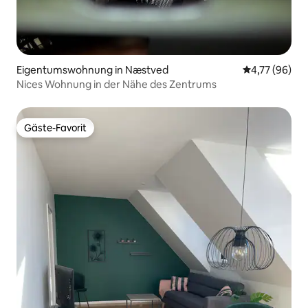
Eigentumswohnung in Næstved
Durchschnitt
4,77 (96)
Nices Wohnung in der Nähe des Zentrums
Gäste-Favorit
Gäste-Favorit