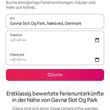
Buche einzigartige Ferienwohnungen, Häuser und
mehr auf Airbnb.
Ort
Wenn Ergebnisse verfügbar sind, navigiere mit den Pfeiltaste
Check-in
Check-out
Suche
Erstklassig bewertete Ferienunterkünfte
in der Nähe von Gavnø Slot Og Park
Gäste sind sich einig: Diese Unterkünfte werden