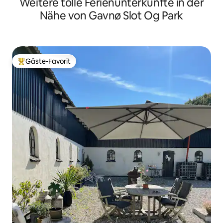
Weitere tolle Ferienunterkünfte in der
Nähe von Gavnø Slot Og Park
Gäste-Favorit
Beliebter Gäste-Favorit.