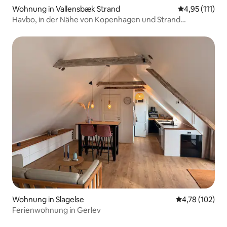
Wohnung in Vallensbæk Strand
Durchschnittl
4,95 (111)
Havbo, in der Nähe von Kopenhagen und Strand
Kostenlose Parkplätze
Wohnung in Slagelse
Durchschnittl
4,78 (102)
Ferienwohnung in Gerlev