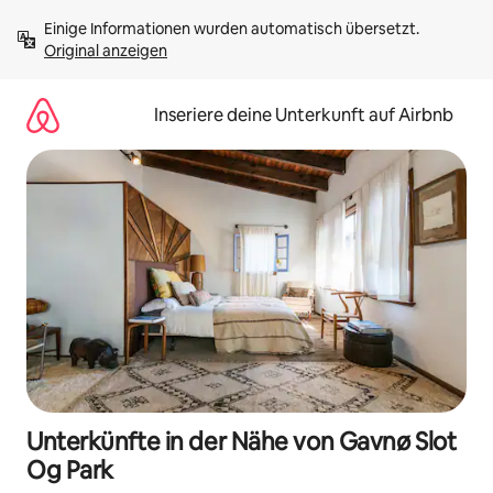
Zu
Einige Informationen wurden automatisch übersetzt. 
Inhalten
Original anzeigen
springen
Inseriere deine Unterkunft auf Airbnb
Unterkünfte in der Nähe von Gavnø Slot
Og Park