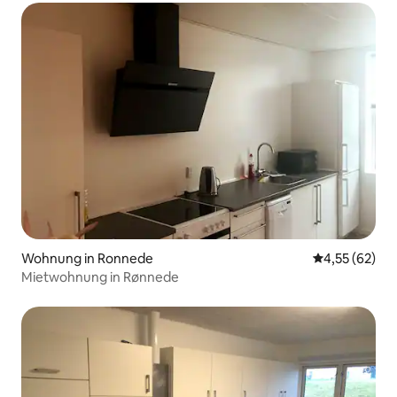
Wohnung in Ronnede
Durchschnitt
4,55 (62)
Mietwohnung in Rønnede