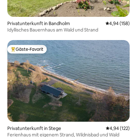
Privatunterkunft in Bandholm
Durchschnittli
4,94 (158)
Idyllisches Bauernhaus am Wald und Strand
Gäste-Favorit
Beliebter Gäste-Favorit.
Privatunterkunft in Stege
Durchschnittl
4,94 (122)
Ferienhaus mit eigenem Strand, Wildnisbad und Wald