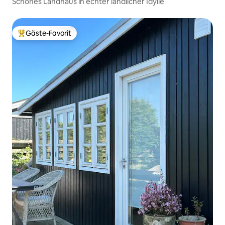
Schönes Landhaus in echter ländlicher Idylle
Gäste-Favorit
Beliebter Gäste-Favorit.