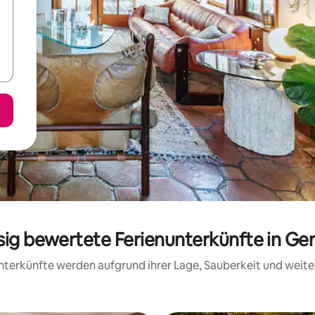
ssig bewertete Ferienunterkünfte in Ge
 Unterkünfte werden aufgrund ihrer Lage, Sauberkeit und wei