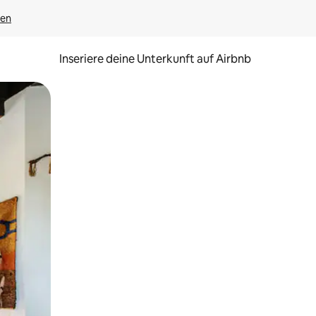
gen
Inseriere deine Unterkunft auf Airbnb
h Berühren oder Wischgesten.