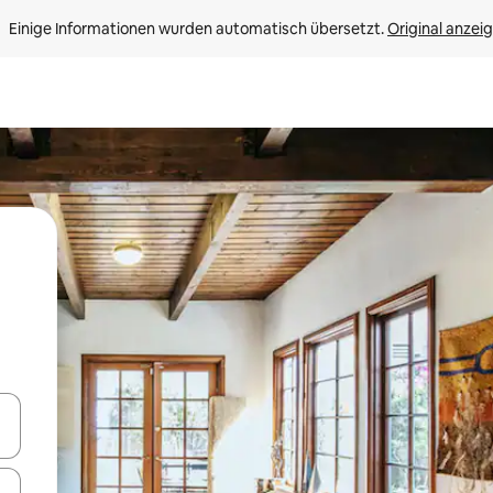
Einige Informationen wurden automatisch übersetzt. 
Original anzei
en Pfeiltasten nach oben und unten oder erkunde die Ergebnisse durc