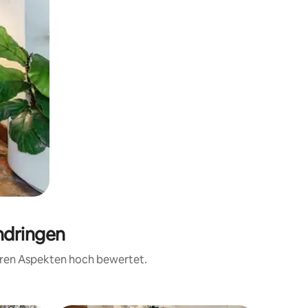
ndringen
teren Aspekten hoch bewertet.