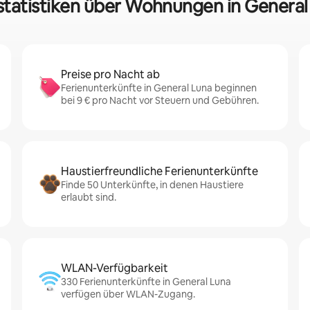
statistiken über Wohnungen in General
Preise pro Nacht ab
Ferienunterkünfte in General Luna beginnen
bei 9 € pro Nacht vor Steuern und Gebühren.
Haustierfreundliche Ferienunterkünfte
Finde 50 Unterkünfte, in denen Haustiere
erlaubt sind.
WLAN-Verfügbarkeit
330 Ferienunterkünfte in General Luna
verfügen über WLAN-Zugang.