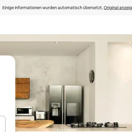
Einige Informationen wurden automatisch übersetzt. 
Original anzei
en Pfeiltasten nach oben und unten oder erkunde die Ergebnisse durc