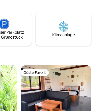
hen.
Aufenthalte, keine nächtlichen
Zusammenkünfte.
ser Parkplatz
Klimaanlage
 Grundstück
Gäste-Favorit
Gäste-Favorit