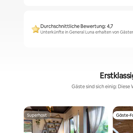
Durchschnittliche Bewertung: 4,7
Unterkünfte in General Luna erhalten von Gästen
Erstklas
Gäste sind sich einig: Dies
Superhost
Gäste-Fa
Superhost
Gäste-Fa