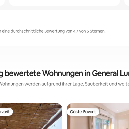
 eine durchschnittliche Bewertung von 4,7 von 5 Sternen.
sig bewertete Wohnungen in General Lu
e Wohnungen werden aufgrund ihrer Lage, Sauberkeit und wei
vorit
Gäste-Favorit
vorit
Gäste-Favorit