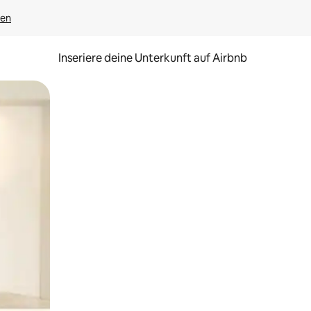
gen
Inseriere deine Unterkunft auf Airbnb
h Berühren oder Wischgesten.