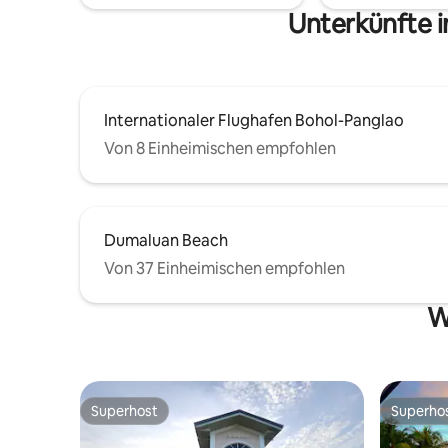
Unterkünfte 
Internationaler Flughafen Bohol-Panglao
Von 8 Einheimischen empfohlen
Dumaluan Beach
Von 37 Einheimischen empfohlen
W
Superhost
Superho
Superhost
Superho