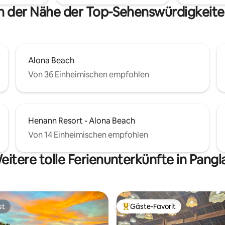
in der Nähe der Top-Sehenswürdigkeite
Alona Beach
Von 36 Einheimischen empfohlen
Henann Resort - Alona Beach
Von 14 Einheimischen empfohlen
eitere tolle Ferienunterkünfte in Pangl
st
Gäste-Favorit
st
Beliebter Gäste-Favorit.