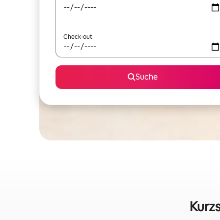
Check-out
Suche
Kurzs