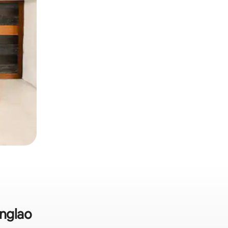
anglao