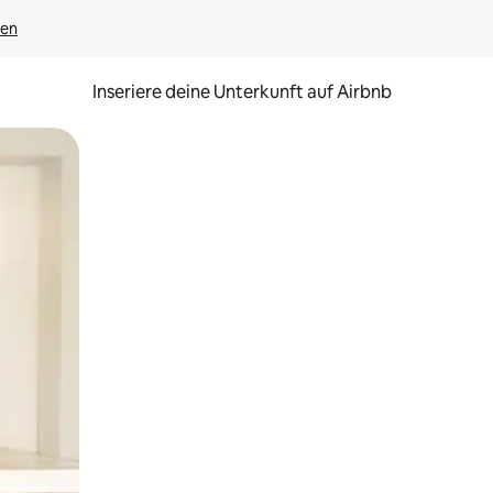
gen
Inseriere deine Unterkunft auf Airbnb
h Berühren oder Wischgesten.