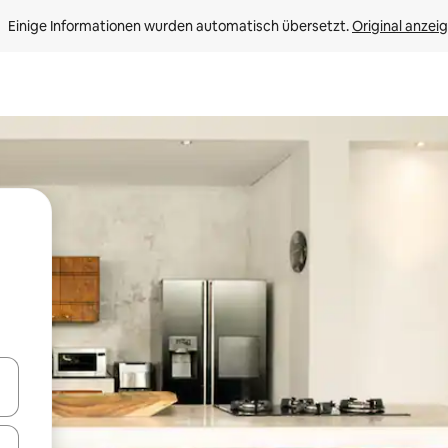
Einige Informationen wurden automatisch übersetzt. 
Original anzei
en Pfeiltasten nach oben und unten oder erkunde die Ergebnisse durc