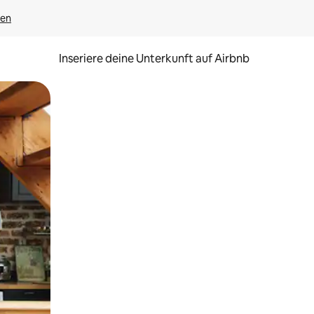
gen
Inseriere deine Unterkunft auf Airbnb
h Berühren oder Wischgesten.