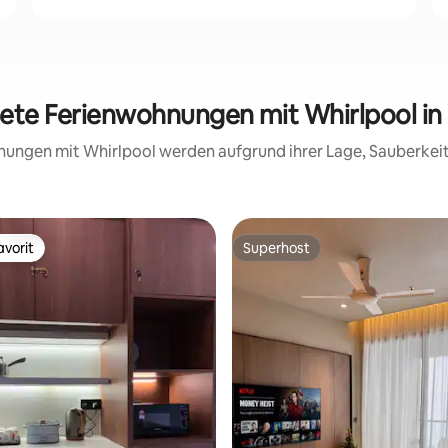
tete Ferienwohnungen mit Whirlpool in
hnungen mit Whirlpool werden aufgrund ihrer Lage, Sauberke
vorit
Superhost
vorit
Superhost