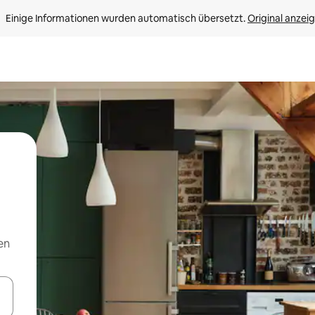
Einige Informationen wurden automatisch übersetzt. 
Original anzei
en
en Pfeiltasten nach oben und unten oder erkunde die Ergebnisse durc