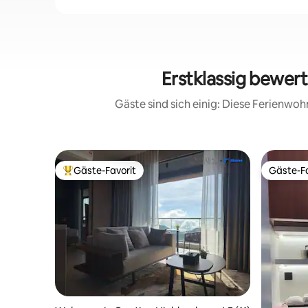
Erstklassig bewer
Gäste sind sich einig: Diese Ferienwo
Gäste-Favorit
Gäste-Fa
Beliebter Gäste-Favorit.
Gäste-Fa