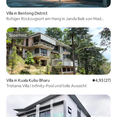
Villa in Bentong District
Ruhiger Rückzugsort am Hang in Janda Baik von Mad
Away
Superhost
Superhost
Villa in Kuala Kubu Bharu
Durchschnitt
4,93 (27)
Tristania Villa | Infinity-Pool und tolle Aussicht