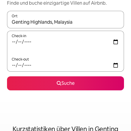
Finde und buche einzigartige Villen auf Airbnb.
Ort
Wenn Ergebnisse verfügbar sind, navigiere mit den Pfeiltaste
Check-in
Check-out
Suche
Kurzstatistiken über Villen in Genting