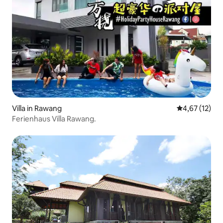
Villa in Rawang
Durchschnitt
4,67 (12)
Ferienhaus Villa Rawang.