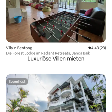
Villa in Bentong
Durchschnitt
4,43 (23)
Die Forest Lodge im Radiant Retreats, Janda Baik
Luxuriöse Villen mieten
Superhost
Superhost