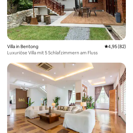
Villa in Bentong
Durchschnittl
4,95 (82)
Luxuriöse Villa mit 5 Schlafzimmern am Fluss