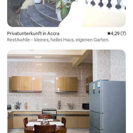
Privatunterkunft in Accra
Durchschnit
4,29 (7)
RestAwhile – kleines, helles Haus, eigenen Garten.