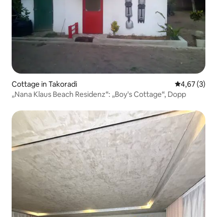
Cottage in Takoradi
Durchschnit
4,67 (3)
„Nana Klaus Beach Residenz“: „Boy's Cottage“, Dopp