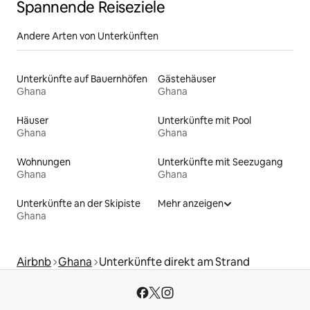
Spannende Reiseziele
Andere Arten von Unterkünften
Unterkünfte auf Bauernhöfen
Gästehäuser
Ghana
Ghana
Häuser
Unterkünfte mit Pool
Ghana
Ghana
Wohnungen
Unterkünfte mit Seezugang
Ghana
Ghana
Unterkünfte an der Skipiste
Mehr anzeigen
Ghana
Airbnb
Ghana
Unterkünfte direkt am Strand