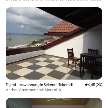
von Tema
Eigentumswohnung in Sekondi-Takoradi
Durchschnittl
4,45 (20)
Andrea Apartment mit Meerblick