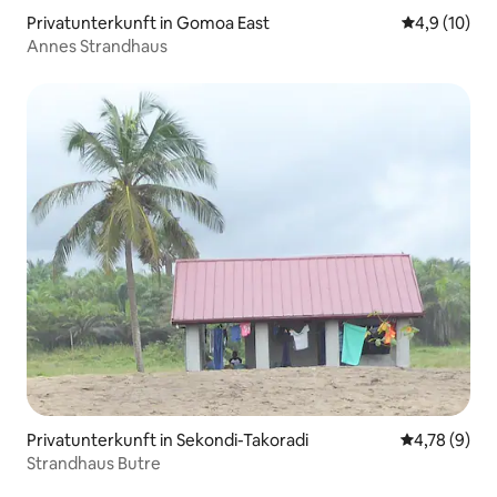
Privatunterkunft in Gomoa East
Durchschnit
4,9 (10)
Annes Strandhaus
Privatunterkunft in Sekondi-Takoradi
Durchschnit
4,78 (9)
Strandhaus Butre