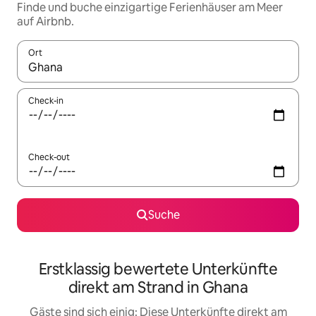
Finde und buche einzigartige Ferienhäuser am Meer
auf Airbnb.
Ort
Wenn Ergebnisse verfügbar sind, navigiere mit den Pfeiltaste
Check-in
Check-out
Suche
Erstklassig bewertete Unterkünfte
direkt am Strand in Ghana
Gäste sind sich einig: Diese Unterkünfte direkt am