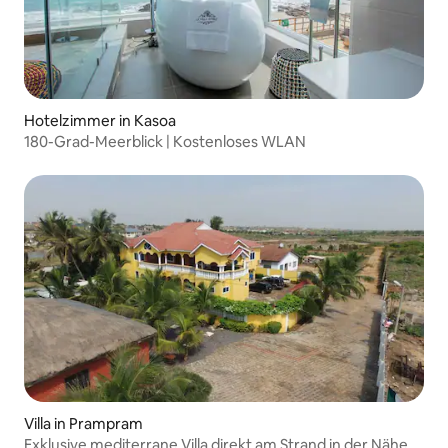
Hotelzimmer in Kasoa
180-Grad-Meerblick | Kostenloses WLAN
Villa in Prampram
Exklusive mediterrane Villa direkt am Strand in der Nähe