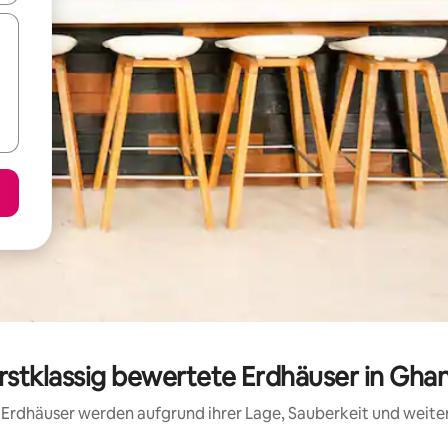
rstklassig bewertete Erdhäuser in Gha
se Erdhäuser werden aufgrund ihrer Lage, Sauberkeit und weit