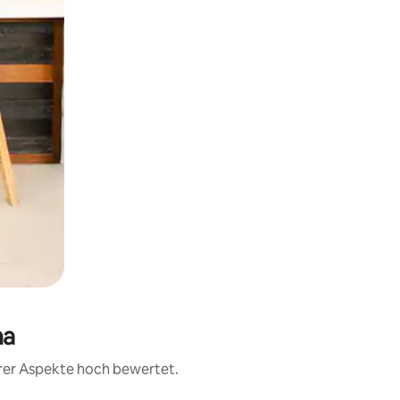
na
erer Aspekte hoch bewertet.