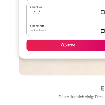
Check-in
Check-out
Suche
E
Gäste sind sich einig: Die