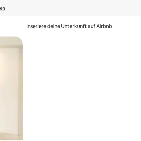
gen
Inseriere deine Unterkunft auf Airbnb
h Berühren oder Wischgesten.