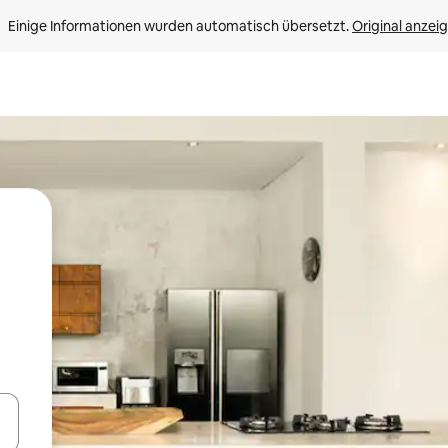
Einige Informationen wurden automatisch übersetzt. 
Original anzei
en Pfeiltasten nach oben und unten oder erkunde die Ergebnisse durc