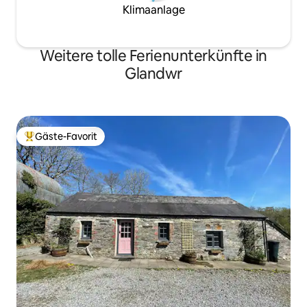
Klimaanlage
Weitere tolle Ferienunterkünfte in
Glandwr
Gäste-Favorit
Beliebter Gäste-Favorit.