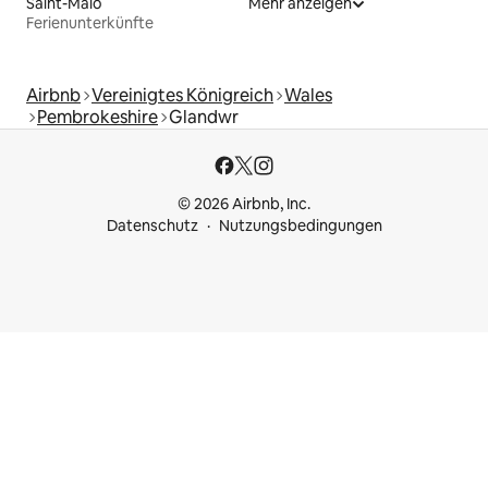
Saint-Malo
Mehr anzeigen
Ferienunterkünfte
Airbnb
Vereinigtes Königreich
Wales
Pembrokeshire
Glandwr
© 2026 Airbnb, Inc.
Datenschutz
Nutzungsbedingungen