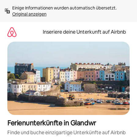
Zu
Einige Informationen wurden automatisch übersetzt. 
Inhalten
Original anzeigen
springen
Inseriere deine Unterkunft auf Airbnb
Ferienunterkünfte in Glandwr
Finde und buche einzigartige Unterkünfte auf Airbnb