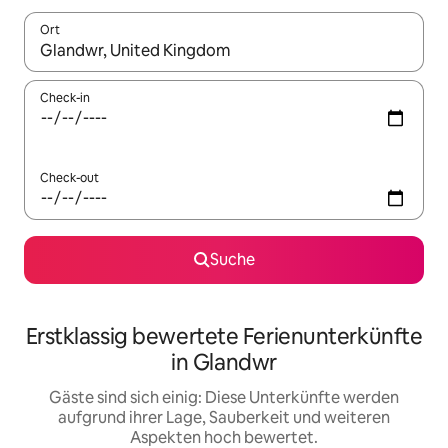
Ort
Wenn Ergebnisse verfügbar sind, navigiere mit den Pfeiltaste
Check-in
Check-out
Suche
Erstklassig bewertete Ferienunterkünfte
in Glandwr
Gäste sind sich einig: Diese Unterkünfte werden
aufgrund ihrer Lage, Sauberkeit und weiteren
Aspekten hoch bewertet.