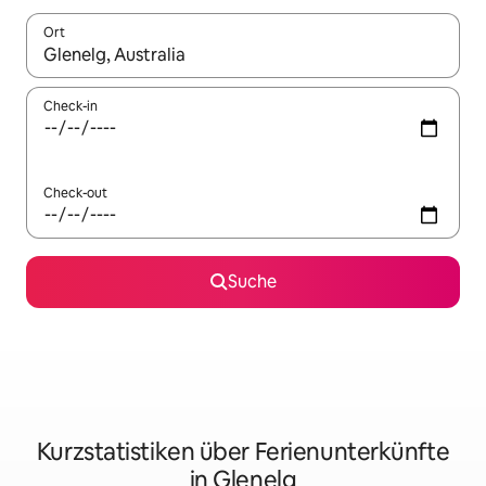
Ort
Wenn Ergebnisse verfügbar sind, navigiere mit den Pfeiltaste
Check-in
Check-out
Suche
Kurzstatistiken über Ferienunterkünfte
in Glenelg