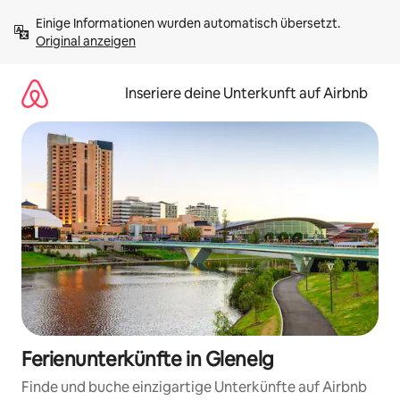
Zu
Einige Informationen wurden automatisch übersetzt. 
Inhalten
Original anzeigen
springen
Inseriere deine Unterkunft auf Airbnb
Ferienunterkünfte in Glenelg
Finde und buche einzigartige Unterkünfte auf Airbnb