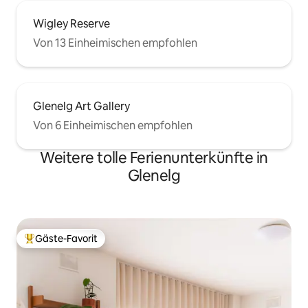
Wigley Reserve
Von 13 Einheimischen empfohlen
Glenelg Art Gallery
Von 6 Einheimischen empfohlen
Weitere tolle Ferienunterkünfte in
Glenelg
Gäste-Favorit
Beliebter Gäste-Favorit.