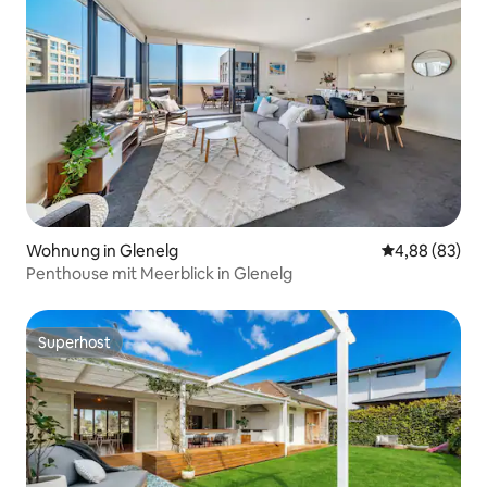
Wohnung in Glenelg
Durchschnittl
4,88 (83)
Penthouse mit Meerblick in Glenelg
Superhost
Superhost