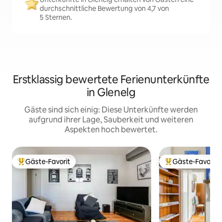
durchschnittliche Bewertung von 4,7 von
5 Sternen.
Erstklassig bewertete Ferienunterkünfte
in Glenelg
Gäste sind sich einig: Diese Unterkünfte werden
aufgrund ihrer Lage, Sauberkeit und weiteren
Aspekten hoch bewertet.
Gäste-Favorit
Gäste-Favorit
Beliebter Gäste-Favorit.
Beliebter Gäste-F