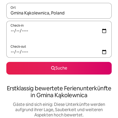
Ort
Wenn Ergebnisse verfügbar sind, navigiere mit den Pfeiltaste
Check-in
Check-out
Suche
Erstklassig bewertete Ferienunterkünfte
in Gmina Kąkolewnica
Gäste sind sich einig: Diese Unterkünfte werden
aufgrund ihrer Lage, Sauberkeit und weiteren
Aspekten hoch bewertet.