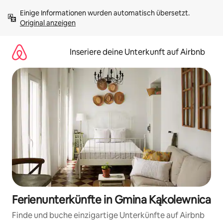
Zu
Einige Informationen wurden automatisch übersetzt. 
Inhalten
Original anzeigen
springen
Inseriere deine Unterkunft auf Airbnb
Ferienunterkünfte in Gmina Kąkolewnica
Finde und buche einzigartige Unterkünfte auf Airbnb