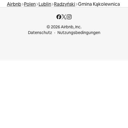
Airbnb
Polen
Lublin
Radzyński
Gmina Kąkolewnica
© 2026 Airbnb, Inc.
Datenschutz
Nutzungsbedingungen