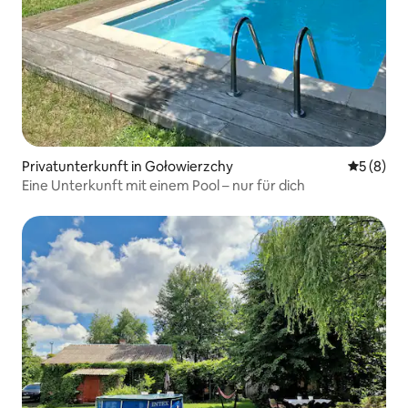
Privatunterkunft in Gołowierzchy
Durchschn
5 (8)
Eine Unterkunft mit einem Pool – nur für dich