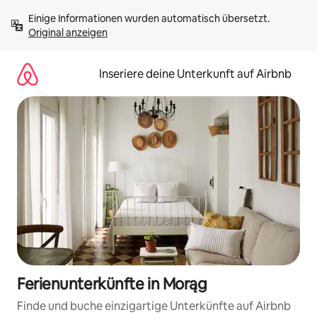
Zu
Einige Informationen wurden automatisch übersetzt. 
Inhalten
Original anzeigen
springen
Inseriere deine Unterkunft auf Airbnb
Ferienunterkünfte in Morąg
Finde und buche einzigartige Unterkünfte auf Airbnb