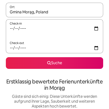
Ort
Wenn Ergebnisse verfügbar sind, navigiere mit den Pfeiltaste
Check-in
Check-out
Suche
Erstklassig bewertete Ferienunterkünfte
in Morąg
Gäste sind sich einig: Diese Unterkünfte werden
aufgrund ihrer Lage, Sauberkeit und weiteren
Aspekten hoch bewertet.