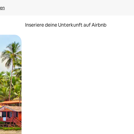
gen
Inseriere deine Unterkunft auf Airbnb
h Berühren oder Wischgesten.