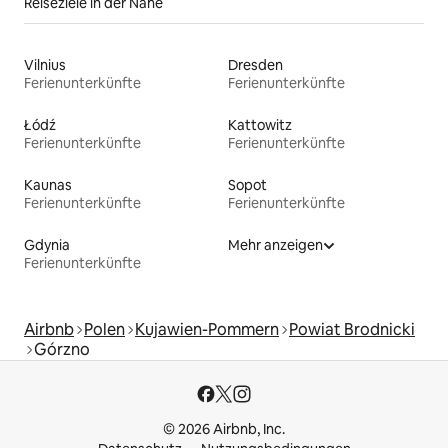
Reiseziele in der Nähe
Vilnius
Dresden
Ferienunterkünfte
Ferienunterkünfte
Łódź
Kattowitz
Ferienunterkünfte
Ferienunterkünfte
Kaunas
Sopot
Ferienunterkünfte
Ferienunterkünfte
Gdynia
Mehr anzeigen
Ferienunterkünfte
Airbnb
Polen
Kujawien-Pommern
Powiat Brodnicki
Górzno
© 2026 Airbnb, Inc.