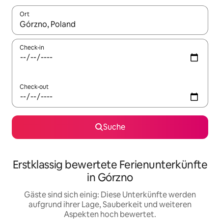
Ort
Wenn Ergebnisse verfügbar sind, navigiere mit den Pfeiltaste
Check-in
Check-out
Suche
Erstklassig bewertete Ferienunterkünfte
in Górzno
Gäste sind sich einig: Diese Unterkünfte werden
aufgrund ihrer Lage, Sauberkeit und weiteren
Aspekten hoch bewertet.