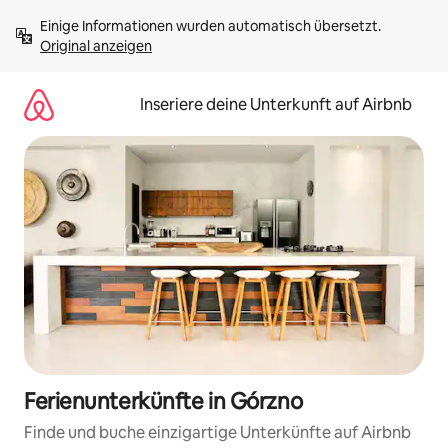
Zu
Einige Informationen wurden automatisch übersetzt. 
Inhalten
Original anzeigen
springen
Inseriere deine Unterkunft auf Airbnb
Ferienunterkünfte in Górzno
Finde und buche einzigartige Unterkünfte auf Airbnb