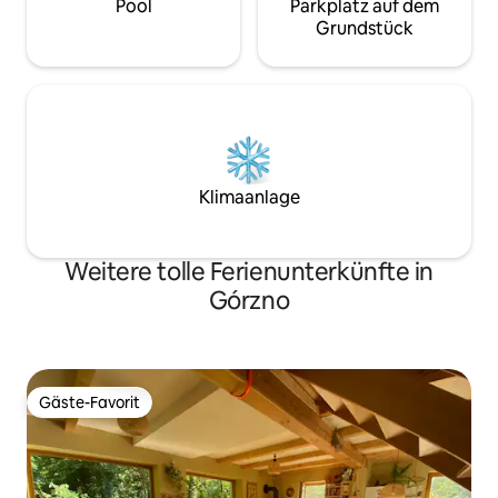
Pool
Parkplatz auf dem
Grundstück
Klimaanlage
Weitere tolle Ferienunterkünfte in
Górzno
Gäste-Favorit
Gäste-Favorit