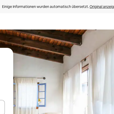
Einige Informationen wurden automatisch übersetzt. 
Original anzei
en Pfeiltasten nach oben und unten oder erkunde die Ergebnisse durc