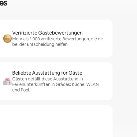
es
Verifizierte Gästebewertungen
Mehr als 1.000 verifizierte Bewertungen, die dir
bei der Entscheidung helfen
Beliebte Ausstattung für Gäste
Gästen gefällt diese Ausstattung in
Ferienunterkünften in Grâces: Küche, WLAN
und Pool.