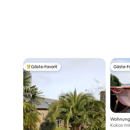
Gäste-Favorit
Gäste-Fa
Beliebter Gäste-Favorit.
Gäste-Fa
Wohnung
Kokon mit