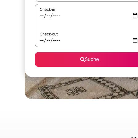
Check-in
Check-out
Suche