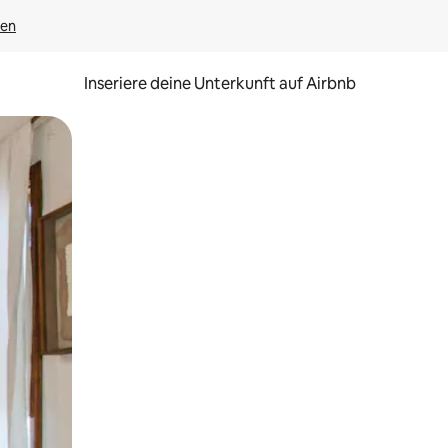
gen
Inseriere deine Unterkunft auf Airbnb
h Berühren oder Wischgesten.