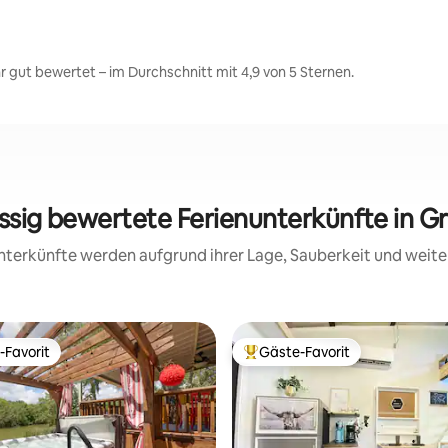
 gut bewertet – im Durchschnitt mit 4,9 von 5 Sternen.
assig bewertete Ferienunterkünfte in G
 Unterkünfte werden aufgrund ihrer Lage, Sauberkeit und wei
-Favorit
Gäste-Favorit
r Gäste-Favorit.
Beliebter Gäste-Favorit.