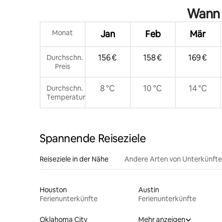
Wann 
Monat
Jan
Feb
Mär
156 €
158 €
169 €
Durchschn.
Preis
8 °C
10 °C
14 °C
Durchschn.
Temperatur
Spannende Reiseziele
Reiseziele in der Nähe
Andere Arten von Unterkünft
Houston
Austin
Ferienunterkünfte
Ferienunterkünfte
Oklahoma City
Mehr anzeigen