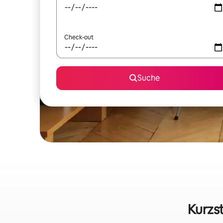
Check-out
Suche
Kurzst