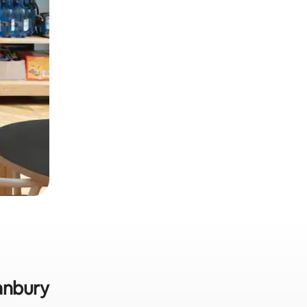
ranbury