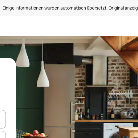
Einige Informationen wurden automatisch übersetzt. 
Original anzei
en Pfeiltasten nach oben und unten oder erkunde die Ergebnisse durc