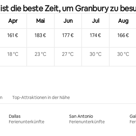
ist die beste Zeit, um Granbury zu bes
Apr
Mai
Jun
Jul
Aug
161 €
183 €
177 €
174 €
166 €
18 °C
23 °C
27 °C
30 °C
30 °C
en
Top-Attraktionen in der Nähe
Dallas
San Antonio
Ga
Ferienunterkünfte
Ferienunterkünfte
Fer