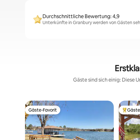
Durchschnittliche Bewertung: 4,9
Unterkünfte in Granbury werden von Gästen sehr
Erstkl
Gäste sind sich einig: Diese
Gäste-Favorit
Gäste
Gäste-Favorit
Beliebte