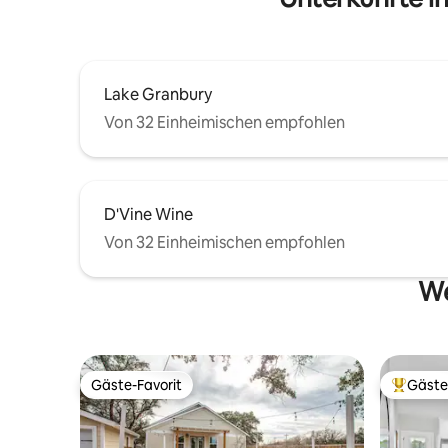
hochwertiger Bettwäsche, weichen
Badetüchern, Spa-Seifen und frischem
Kaffee freuen.
Lake Granbury
Von 32 Einheimischen empfohlen
D'Vine Wine
Von 32 Einheimischen empfohlen
We
Gäste-Favorit
Gäste
Gäste-Favorit
Beliebte