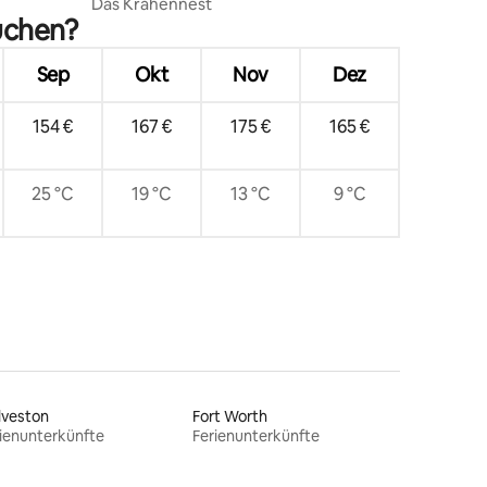
Das Krähennest
uchen?
Sep
Okt
Nov
Dez
154 €
167 €
175 €
165 €
25 °C
19 °C
13 °C
9 °C
lveston
Fort Worth
ienunterkünfte
Ferienunterkünfte