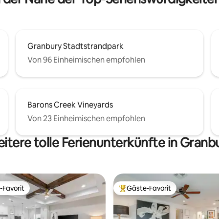
Granbury Stadtstrandpark
Von 96 Einheimischen empfohlen
Barons Creek Vineyards
Von 23 Einheimischen empfohlen
itere tolle Ferienunterkünfte in Granb
-Favorit
Gäste-Favorit
r Gäste-Favorit.
Beliebter Gäste-Favorit.