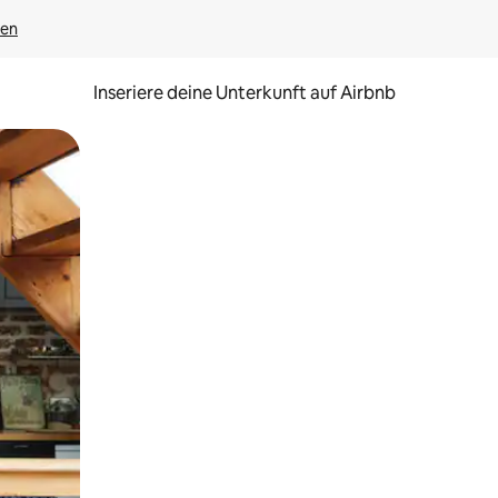
gen
Inseriere deine Unterkunft auf Airbnb
h Berühren oder Wischgesten.