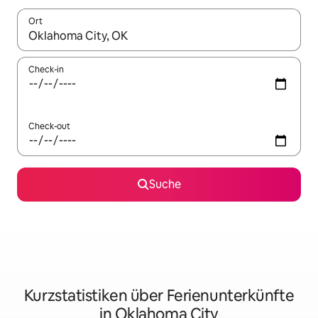
Ort
Wenn Ergebnisse verfügbar sind, navigiere mit den Pfeiltaste
Check-in
Check-out
Suche
Kurzstatistiken über Ferienunterkünfte
in Oklahoma City