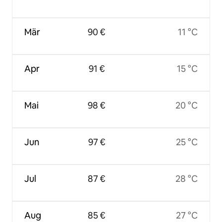
Mär
90 €
11 °C
Apr
91 €
15 °C
Mai
98 €
20 °C
Jun
97 €
25 °C
Jul
87 €
28 °C
Aug
85 €
27 °C