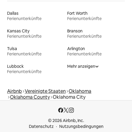
Dallas
Fort Worth
Ferienunterkünfte
Ferienunterkünfte
Kansas City
Branson
Ferienunterkünfte
Ferienunterkünfte
Tulsa
Arlington
Ferienunterkünfte
Ferienunterkünfte
Lubbock
Mehr anzeigen
Ferienunterkünfte
Airbnb
Vereinigte Staaten
Oklahoma
Oklahoma County
Oklahoma City
© 2026 Airbnb, Inc.
Datenschutz
Nutzungsbedingungen