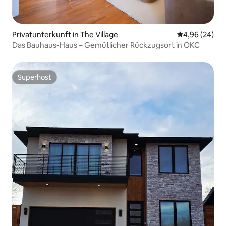
Privatunterkunft in The Village
Durchschnittl
4,96 (24)
Das Bauhaus-Haus – Gemütlicher Rückzugsort in OKC
Superhost
Superhost