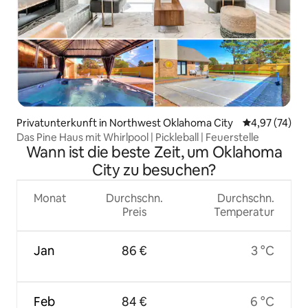
Privatunterkunft in Northwest Oklahoma City
Durchschnitt
4,97 (74)
Das Pine Haus mit Whirlpool | Pickleball | Feuerstelle
Wann ist die beste Zeit, um Oklahoma
City zu besuchen?
Monat
Durchschn.
Durchschn.
Preis
Temperatur
Jan
86 €
3 °C
Feb
84 €
6 °C