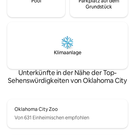
Pool
Parkplatz auf dem
Grundstück
Klimaanlage
Unterkünfte in der Nähe der Top-
Sehenswürdigkeiten von Oklahoma City
Oklahoma City Zoo
Von 631 Einheimischen empfohlen