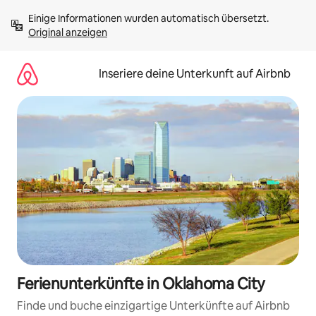
Zu
Einige Informationen wurden automatisch übersetzt. 
Inhalten
Original anzeigen
springen
Inseriere deine Unterkunft auf Airbnb
Ferienunterkünfte in Oklahoma City
Finde und buche einzigartige Unterkünfte auf Airbnb