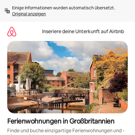
Zu
Einige Informationen wurden automatisch übersetzt. 
Inhalten
Original anzeigen
springen
Inseriere deine Unterkunft auf Airbnb
Ferienwohnungen in Großbritannien
Finde und buche einzigartige Ferienwohnungen und -