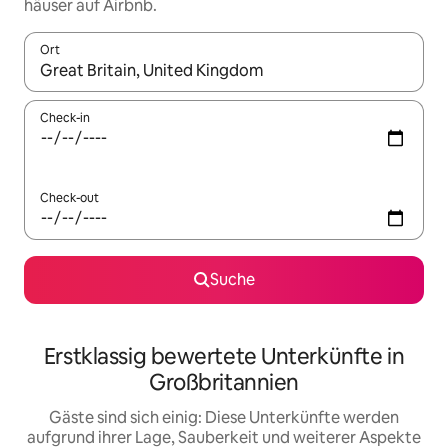
häuser auf Airbnb.
Ort
Wenn Ergebnisse verfügbar sind, navigiere mit den Pfeiltaste
Check-in
Check-out
Suche
Erstklassig bewertete Unterkünfte in
Großbritannien
Gäste sind sich einig: Diese Unterkünfte werden
aufgrund ihrer Lage, Sauberkeit und weiterer Aspekte