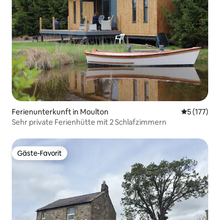
Ferienunterkunft in Moulton
Durchschni
5 (177)
Sehr private Ferienhütte mit 2 Schlafzimmern
Gäste-Favorit
Gäste-Favorit