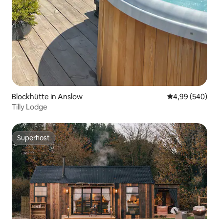
Blockhütte in Anslow
Durchschnittli
4,99 (540)
Tilly Lodge
Superhost
Superhost