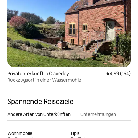
Privatunterkunft in Claverley
Durchschnittli
4,99 (164)
Rückzugsort in einer Wassermühle
Spannende Reiseziele
Andere Arten von Unterkünften
Unternehmungen
Wohnmobile
Tipis