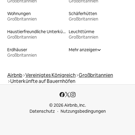
Großbritannien
Großbritannien
Wohnungen
Schäferhütten
Großbritannien
Großbritannien
Haustierfreundliche Unterkünfte
Leuchttürme
Großbritannien
Großbritannien
Erdhäuser
Mehr anzeigen
Großbritannien
Airbnb
Vereinigtes Königreich
Großbritannien
Unterkünfte auf Bauernhöfen
© 2026 Airbnb, Inc.
Datenschutz
Nutzungsbedingungen