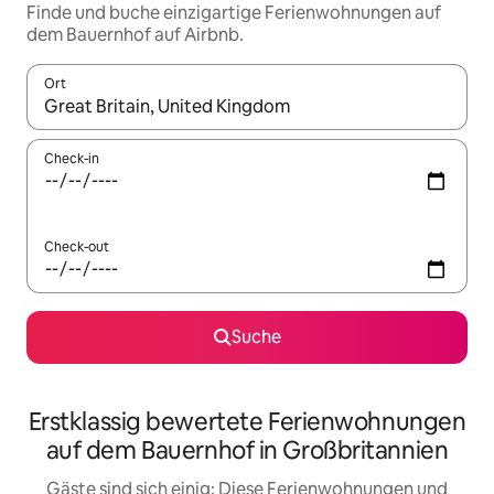
Finde und buche einzigartige Ferienwohnungen auf
dem Bauernhof auf Airbnb.
Ort
Wenn Ergebnisse verfügbar sind, navigiere mit den Pfeiltaste
Check-in
Check-out
Suche
Erstklassig bewertete Ferienwohnungen
auf dem Bauernhof in Großbritannien
Gäste sind sich einig: Diese Ferienwohnungen und