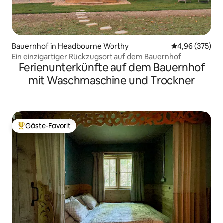
Bauernhof in Headbourne Worthy
Durchschnittli
4,96 (375)
Ein einzigartiger Rückzugsort auf dem Bauernhof
Ferienunterkünfte auf dem Bauernhof
mit Waschmaschine und Trockner
Gäste-Favorit
Beliebter Gäste-Favorit.