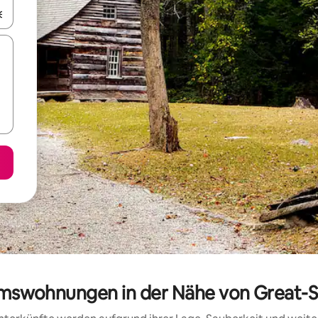
en Pfeiltasten nach oben und unten oder erkunde die Ergebnisse durc
tumswohnungen in der Nähe von Great-