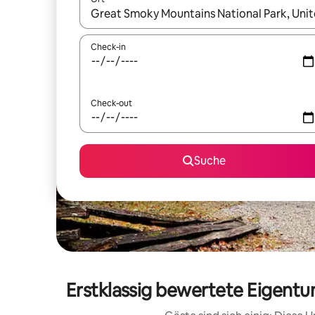
Wenn Ergebnisse verfügbar sind, navigiere mit d
Check-in
Check-out
Suche
Erstklassig bewertete Eigen