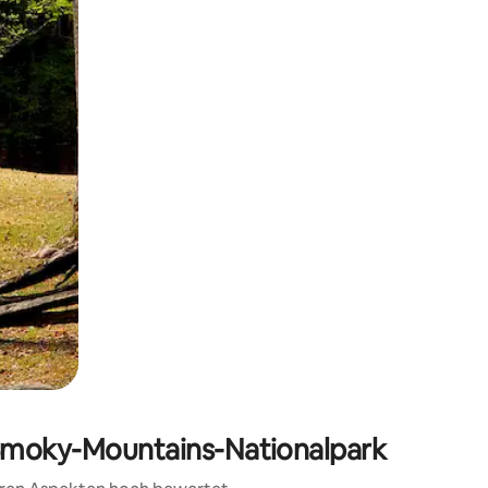
h Berühren oder Wischgesten.
Smoky-Mountains-Nationalpark