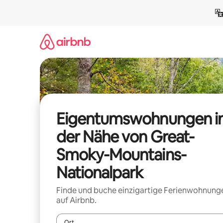
Zu
Inhalten
springen
Eigentumswohnungen i
der Nähe von Great-
Smoky-Mountains-
Nationalpark
Finde und buche einzigartige Ferienwohnung
auf Airbnb.
Ort