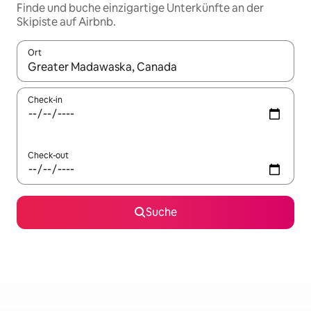
Finde und buche einzigartige Unterkünfte an der
Skipiste auf Airbnb.
Ort
Wenn Ergebnisse verfügbar sind, navigiere mit den Pfeiltaste
Check-in
Check-out
Suche