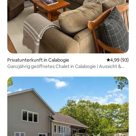
Privatunterkunft in Calabogie
Durchschnittl
4,99 (93)
Ganzjährig geöffnetes Chalet in Calabogie | Aussicht &
Komfort