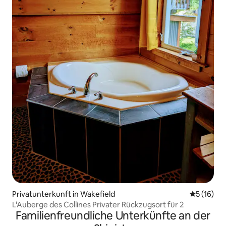
Privatunterkunft in Wakefield
Durchschn
5 (16)
L'Auberge des Collines Privater Rückzugsort für 2
Familienfreundliche Unterkünfte an der