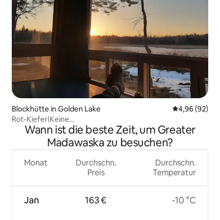
Blockhütte in Golden Lake
Durchschnittl
4,96 (92)
Rot-Kiefer|Keine
Wann ist die beste Zeit, um Greater
Nachbarn|Haustierfreundlich|Natur|Fahrt nach
Madawaska zu besuchen?
Monat
Durchschn.
Durchschn.
Preis
Temperatur
Jan
163 €
-10 °C