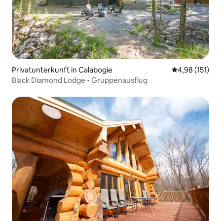
Privatunterkunft in Calabogie
Durchschnittl
4,98 (151)
Black Diamond Lodge • Gruppenausflug