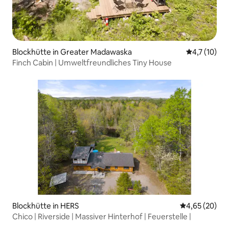
Blockhütte in Greater Madawaska
Durchschnit
4,7 (10)
Finch Cabin | Umweltfreundliches Tiny House
Blockhütte in HERS
Durchschnittl
4,65 (20)
Chico | Riverside | Massiver Hinterhof | Feuerstelle |