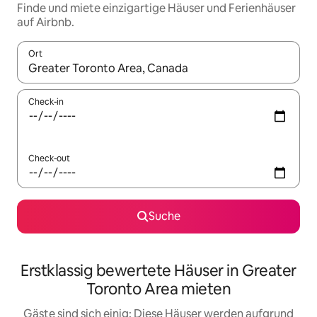
Finde und miete einzigartige Häuser und Ferienhäuser
auf Airbnb.
Ort
Wenn Ergebnisse verfügbar sind, navigiere mit den Pfeiltaste
Check-in
Check-out
Suche
Erstklassig bewertete Häuser in Greater
Toronto Area mieten
Gäste sind sich einig: Diese Häuser werden aufgrund