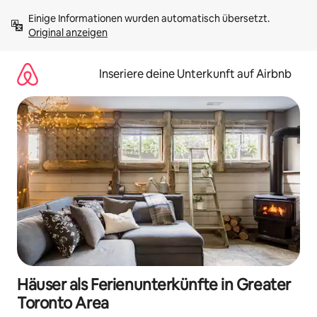
Zu
Einige Informationen wurden automatisch übersetzt. 
Inhalten
Original anzeigen
springen
Inseriere deine Unterkunft auf Airbnb
Häuser als Ferienunterkünfte in Greater
Toronto Area