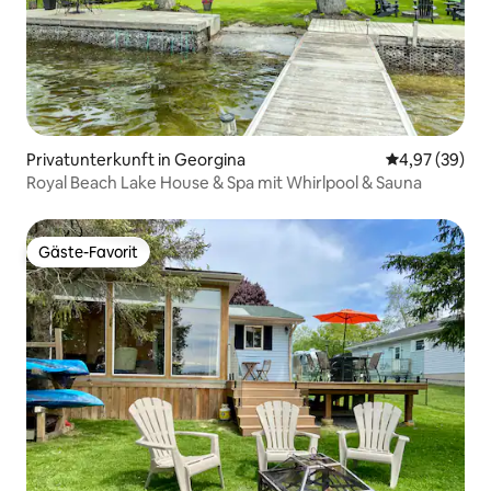
Privatunterkunft in Georgina
Durchschnittl
4,97 (39)
Royal Beach Lake House & Spa mit Whirlpool & Sauna
Gäste-Favorit
Gäste-Favorit