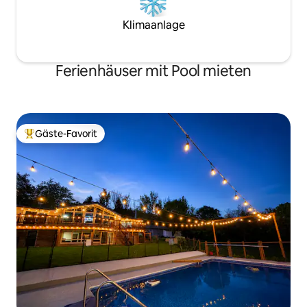
Klimaanlage
Ferienhäuser mit Pool mieten
Gäste-Favorit
Beliebter Gäste-Favorit.