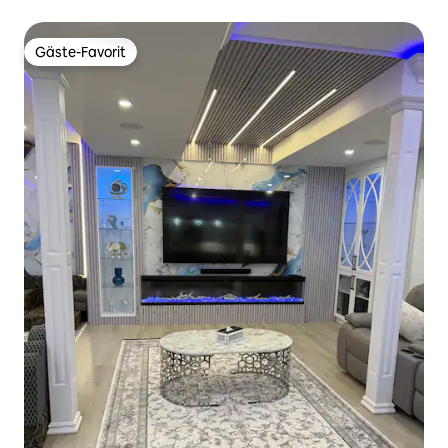
Gäste-Favorit
Gäste-Favorit