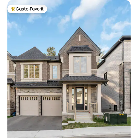
Gäste-Favorit
Beliebter Gäste-Favorit.