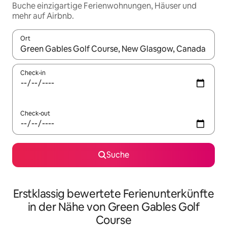
Buche einzigartige Ferienwohnungen, Häuser und
mehr auf Airbnb.
Ort
Wenn Ergebnisse verfügbar sind, navigiere mit den Pfeiltaste
Check-in
Check-out
Suche
Erstklassig bewertete Ferienunterkünfte
in der Nähe von Green Gables Golf
Course