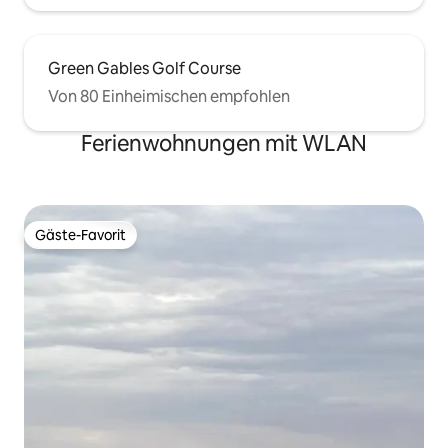
Green Gables Golf Course
Von 80 Einheimischen empfohlen
Ferienwohnungen mit WLAN
Gäste-Favorit
Gäste-Favorit