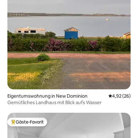
Eigentumswohnung in New Dominion
Durchschnittl
4,92 (26)
Gemütliches Landhaus mit Blick aufs Wasser
Gäste-Favorit
Beliebter Gäste-Favorit.