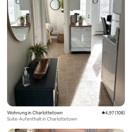
Wohnung in Charlottetown
Durchschnittli
4,97 (108)
Suite-Aufenthalt in Charlottetown