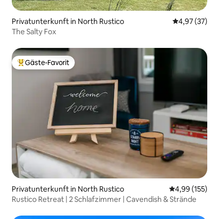
Privatunterkunft in North Rustico
Durchschnitt
4,97 (37)
The Salty Fox
Gäste-Favorit
Beliebter Gäste-Favorit.
Privatunterkunft in North Rustico
Durchschnittl
4,99 (155)
Rustico Retreat | 2 Schlafzimmer | Cavendish & Strände