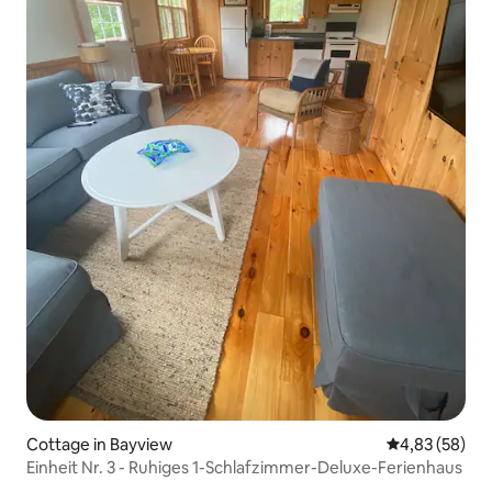
Cottage in Bayview
Durchschnittl
4,83 (58)
Einheit Nr. 3 - Ruhiges 1-Schlafzimmer-Deluxe-Ferienhaus