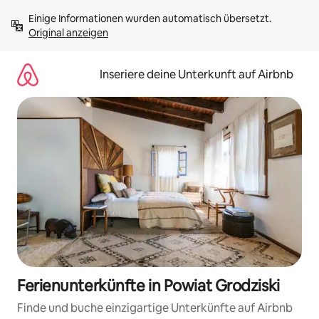
Zu
Einige Informationen wurden automatisch übersetzt. 
Inhalten
Original anzeigen
springen
Inseriere deine Unterkunft auf Airbnb
Ferienunterkünfte in Powiat Grodziski
Finde und buche einzigartige Unterkünfte auf Airbnb