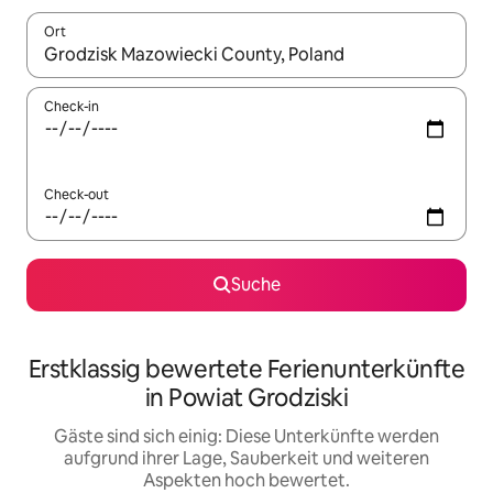
Ort
Wenn Ergebnisse verfügbar sind, navigiere mit den Pfeiltaste
Check-in
Check-out
Suche
Erstklassig bewertete Ferienunterkünfte
in Powiat Grodziski
Gäste sind sich einig: Diese Unterkünfte werden
aufgrund ihrer Lage, Sauberkeit und weiteren
Aspekten hoch bewertet.