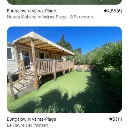
Bungalow in Valras-Plage
Durchschnitt
4,83 (6)
Neues Mobilheim Valras-Plage - 8 Personen
Bungalow in Valras-Plage
Durchschn
5 (11)
Le Havre der Palmen