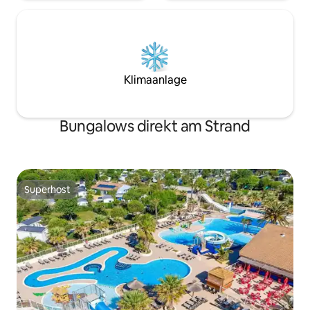
Klimaanlage
Bungalows direkt am Strand
Superhost
Superhost