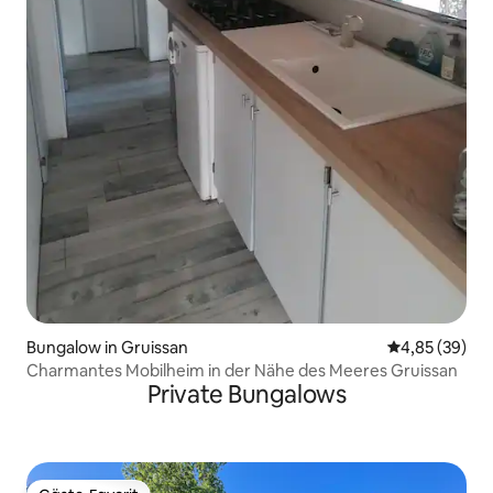
Bungalow in Gruissan
Durchschnittl
4,85 (39)
Charmantes Mobilheim in der Nähe des Meeres Gruissan
Private Bungalows