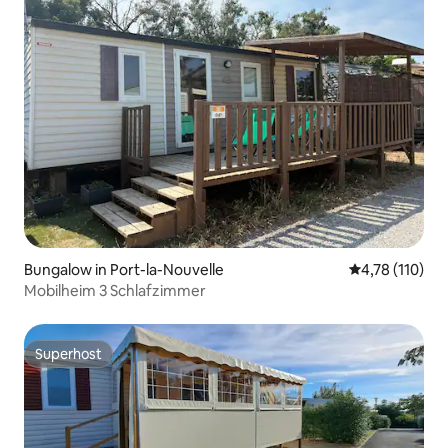
Bungalow in Port-la-Nouvelle
Durchschnittl
4,78 (110)
Mobilheim 3 Schlafzimmer
Superhost
Superhost