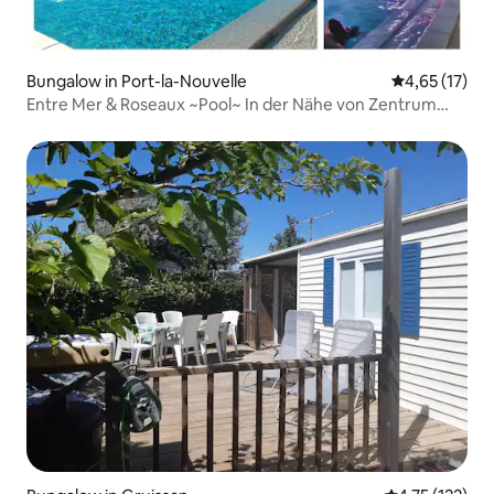
Bungalow in Port-la-Nouvelle
Durchschnitt
4,65 (17)
Entre Mer & Roseaux ~Pool~ In der Nähe von Zentrum
und Meer