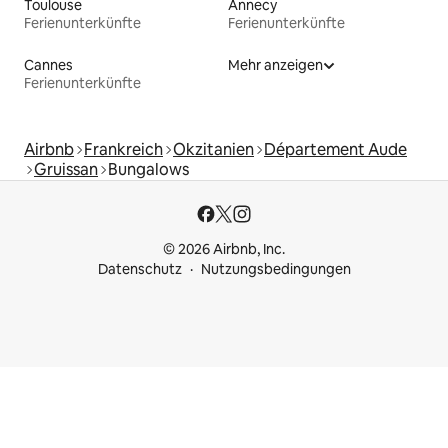
Toulouse
Annecy
Ferienunterkünfte
Ferienunterkünfte
Cannes
Mehr anzeigen
Ferienunterkünfte
Airbnb
Frankreich
Okzitanien
Département Aude
Gruissan
Bungalows
© 2026 Airbnb, Inc.
Datenschutz
Nutzungsbedingungen