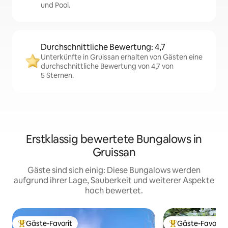
und Pool.
Durchschnittliche Bewertung: 4,7
Unterkünfte in Gruissan erhalten von Gästen eine
durchschnittliche Bewertung von 4,7 von
5 Sternen.
Erstklassig bewertete Bungalows in
Gruissan
Gäste sind sich einig: Diese Bungalows werden
aufgrund ihrer Lage, Sauberkeit und weiterer Aspekte
hoch bewertet.
Gäste-Favorit
Gäste-Favorit
Beliebter Gäste-Favorit.
Beliebter Gäste-F