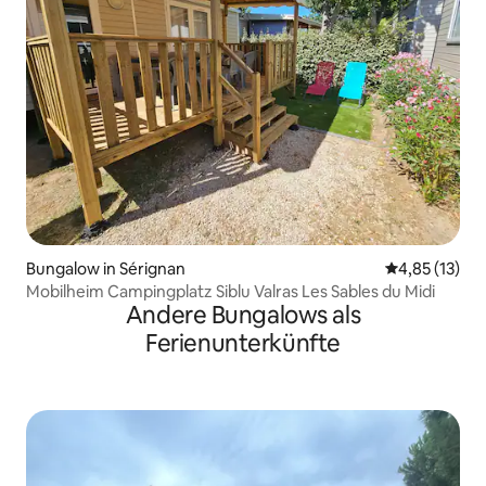
Bungalow in Sérignan
Durchschnitt
4,85 (13)
Mobilheim Campingplatz Siblu Valras Les Sables du Midi
Andere Bungalows als
Ferienunterkünfte