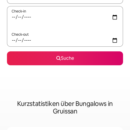
Check-in
Check-out
Suche
Kurzstatistiken über Bungalows in
Gruissan