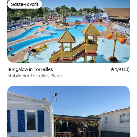
Gäste-Favorit
Gäste-Favorit
Bungalow in Torreilles
Durchschnit
4,9 (10)
Mobilheim Torreilles Plage