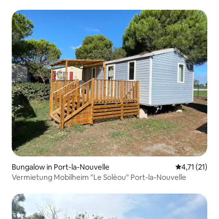
Bungalow in Port-la-Nouvelle
Durchschnitt
4,71 (21)
Vermietung Mobilheim "Le Solèou" Port-la-Nouvelle