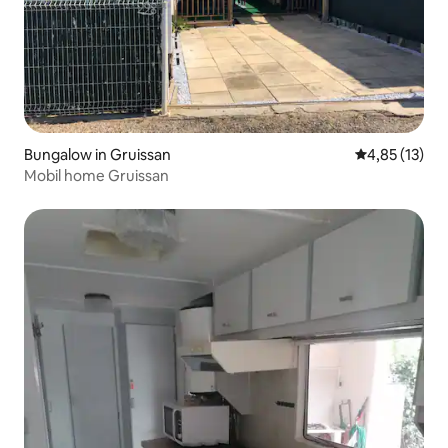
Bungalow in Gruissan
Durchschnitt
4,85 (13)
Mobil home Gruissan