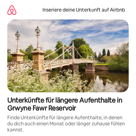
Zu
Inhalten
Inseriere deine Unterkunft auf Airbnb
springen
Unterkünfte für längere Aufenthalte in
Grwyne Fawr Reservoir
Finde Unterkünfte für längere Aufenthalte, in denen
du dich auch einen Monat oder länger zuhause fühlen
kannst.