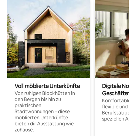
Voll möblierte Unterkünfte
Digitale Noma
Geschäftsrei
Von ruhigen Blockhütten in
den Bergen bis hin zu
Komfortable Un
praktischen
flexible und o
Stadtwohnungen – diese
Berufstätige 
möblierten Unterkünfte
speziellen Arbe
bieten dir Ausstattung wie
zuhause.