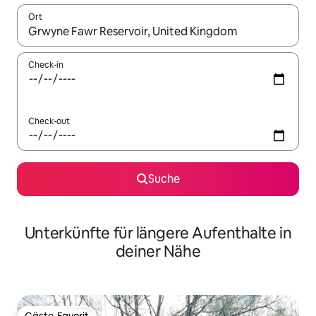
Ort
Wenn Ergebnisse verfügbar sind, navigiere mit den Pfeiltaste
Check-in
Check-out
Suche
Unterkünfte für längere Aufenthalte in
deiner Nähe