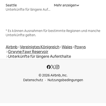
Seattle
Mehr anzeigen
Unterkünfte für längere Aufenthalte
* Es können Ausnahmen für bestimmte Regionen und manche
Unterkünfte gelten.
Airbnb
Vereinigtes Königreich
Wales
Powys
Grwyne Fawr Reservoir
Unterkünfte für längere Aufenthalte
© 2026 Airbnb, Inc.
Datenschutz
Nutzungsbedingungen