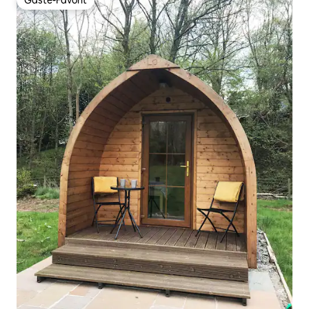
Gäste-Favorit
Gäste-Favorit