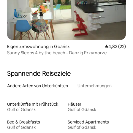
Eigentumswohnung in Gdańsk
Durchschnitt
4,82 (22)
Sunny Sleeps 4 by the beach - Danzig Przymorze
Spannende Reiseziele
Andere Arten von Unterkünften
Unternehmungen
Unterkünfte mit Frühstück
Häuser
Gulf of Gdansk
Gulf of Gdansk
Bed & Breakfasts
Serviced Apartments
Gulf of Gdansk
Gulf of Gdansk