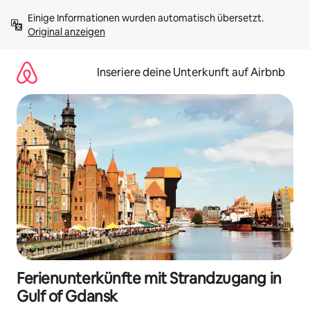
Zu
Einige Informationen wurden automatisch übersetzt. 
Inhalten
Original anzeigen
springen
Inseriere deine Unterkunft auf Airbnb
Ferienunterkünfte mit Strandzugang in
Gulf of Gdansk