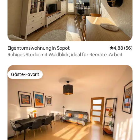
Eigentumswohnung in Sopot
Durchschnittl
4,88 (56)
Ruhiges Studio mit Waldblick, ideal für Remote-Arbeit
Gäste-Favorit
Gäste-Favorit