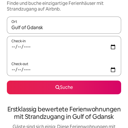
Finde und buche einzigartige Ferienhäuser mit
Strandzugang auf Airbnb.
Ort
Wenn Ergebnisse verfügbar sind, navigiere mit den Pfeiltaste
Check-in
Check-out
Suche
Erstklassig bewertete Ferienwohnungen
mit Strandzugang in Gulf of Gdansk
Gäste sind sich einig: Diese Ferienwohnungen mit