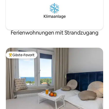
Klimaanlage
Ferienwohnungen mit Strandzugang
Gäste-Favorit
Beliebter Gäste-Favorit.