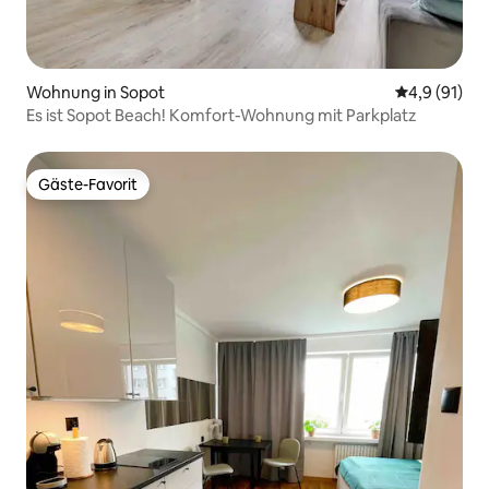
Wohnung in Sopot
Durchschnit
4,9 (91)
Es ist Sopot Beach! Komfort-Wohnung mit Parkplatz
Gäste-Favorit
Gäste-Favorit