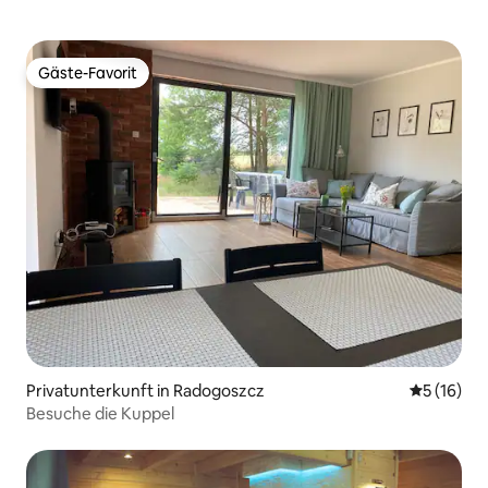
Gäste-Favorit
Gäste-Favorit
Privatunterkunft in Radogoszcz
Durchschn
5 (16)
Besuche die Kuppel