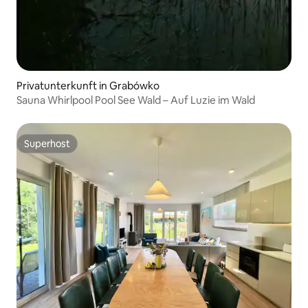
Privatunterkunft in Grabówko
Sauna Whirlpool Pool See Wald – Auf Luzie im Wald
Superhost
Superhost