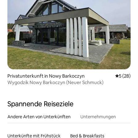
Privatunterkunft in Nowy Barkoczyn
Durchschni
5 (28)
Wygodzik Nowy Barkoczyn (Neuer Schmuck)
Spannende Reiseziele
Andere Arten von Unterkünften
Unternehmungen
Unterkünfte mit Frühstück
Bed & Breakfasts