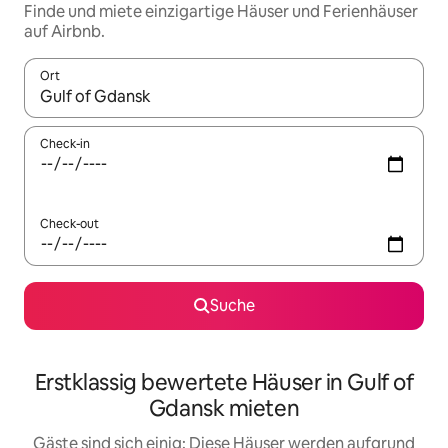
Finde und miete einzigartige Häuser und Ferienhäuser
auf Airbnb.
Ort
Wenn Ergebnisse verfügbar sind, navigiere mit den Pfeiltaste
Check-in
Check-out
Suche
Erstklassig bewertete Häuser in Gulf of
Gdansk mieten
Gäste sind sich einig: Diese Häuser werden aufgrund