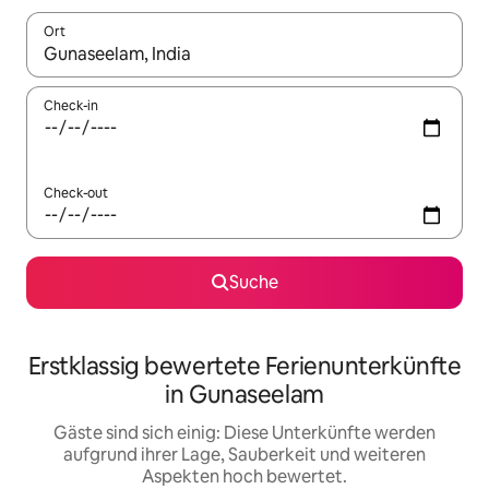
Ort
Wenn Ergebnisse verfügbar sind, navigiere mit den Pfeiltaste
Check-in
Check-out
Suche
Erstklassig bewertete Ferienunterkünfte
in Gunaseelam
Gäste sind sich einig: Diese Unterkünfte werden
aufgrund ihrer Lage, Sauberkeit und weiteren
Aspekten hoch bewertet.