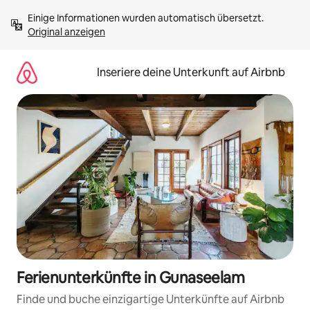
Zu
Einige Informationen wurden automatisch übersetzt. 
Inhalten
Original anzeigen
springen
Inseriere deine Unterkunft auf Airbnb
Ferienunterkünfte in Gunaseelam
Finde und buche einzigartige Unterkünfte auf Airbnb