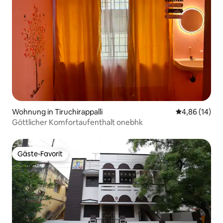
Wohnung in Tiruchirappalli
Durchschnitt
4,86 (14)
Göttlicher Komfortaufenthalt onebhk
Gäste-Favorit
Gäste-Favorit