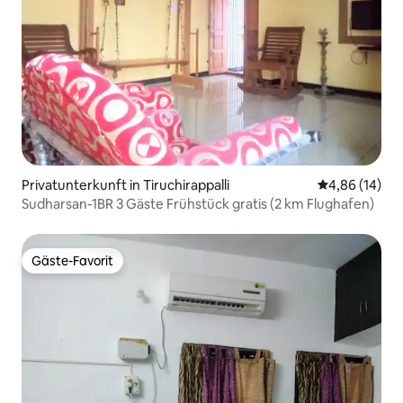
Privatunterkunft in Tiruchirappalli
Durchschnitt
4,86 (14)
Sudharsan-1BR 3 Gäste Frühstück gratis (2 km Flughafen)
Gäste-Favorit
Gäste-Favorit