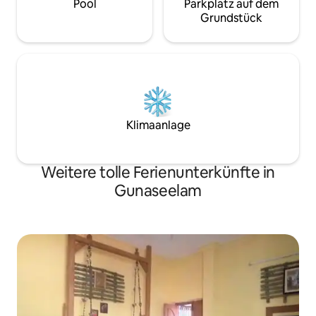
Pool
Parkplatz auf dem
Grundstück
Klimaanlage
Weitere tolle Ferienunterkünfte in
Gunaseelam