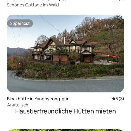
Schönes Cottage im Wald
Superhost
Superhost
Blockhütte in Yangpyeong-gun
Durchsch
5 (3)
Anatolisch
Haustierfreundliche Hütten mieten