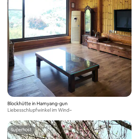
Blockhütte in Hamyang-gun
Liebesschlupfwinkel im Wind~
Superhost
Superhost