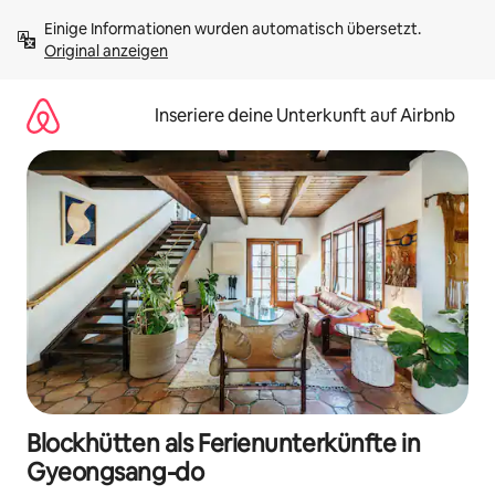
Zu
Einige Informationen wurden automatisch übersetzt. 
Inhalten
Original anzeigen
springen
Inseriere deine Unterkunft auf Airbnb
Blockhütten als Ferienunterkünfte in
Gyeongsang-do