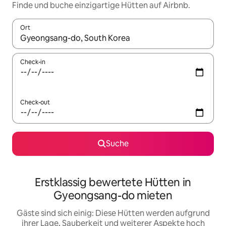
Finde und buche einzigartige Hütten auf Airbnb.
Ort
Wenn Ergebnisse verfügbar sind, navigiere mit den Pfeiltaste
Check-in
Check-out
Suche
Erstklassig bewertete Hütten in
Gyeongsang-do mieten
Gäste sind sich einig: Diese Hütten werden aufgrund
ihrer Lage, Sauberkeit und weiterer Aspekte hoch