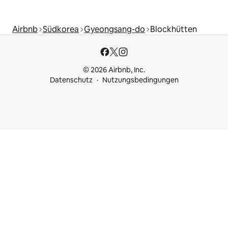
Airbnb
Südkorea
Gyeongsang-do
Blockhütten
© 2026 Airbnb, Inc.
Datenschutz
Nutzungsbedingungen