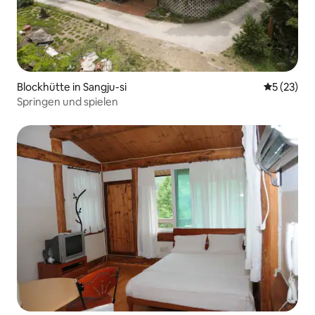
Blockhütte in Sangju-si
Durchschn
5 (23)
Springen und spielen