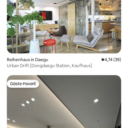
Reihenhaus in Daegu
Durchschnitt
4,74 (39)
Urban Drift [Dongdaegu Station, Kaufhaus]
Gäste-Favorit
Gäste-Favorit