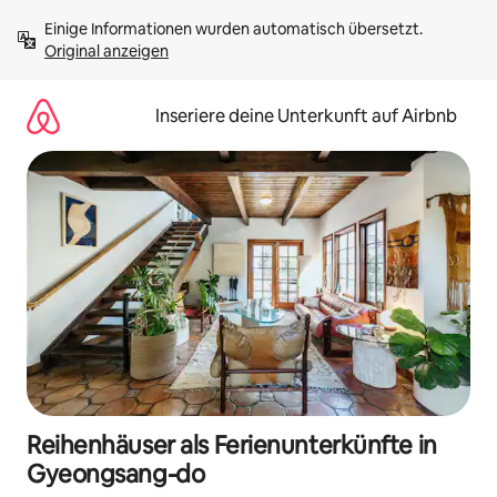
Zu
Einige Informationen wurden automatisch übersetzt. 
Inhalten
Original anzeigen
springen
Inseriere deine Unterkunft auf Airbnb
Reihenhäuser als Ferienunterkünfte in
Gyeongsang-do