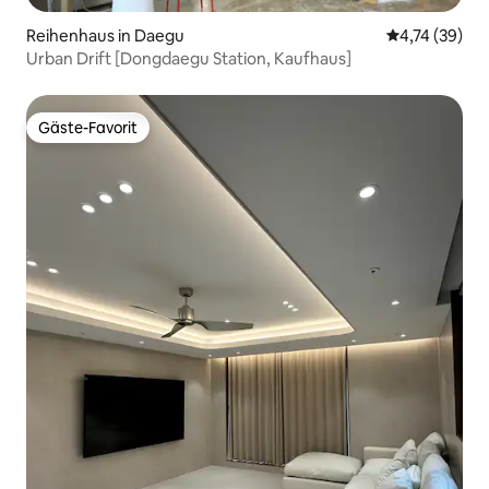
Reihenhaus in Daegu
Durchschnitt
4,74 (39)
Urban Drift [Dongdaegu Station, Kaufhaus]
Gäste-Favorit
Gäste-Favorit