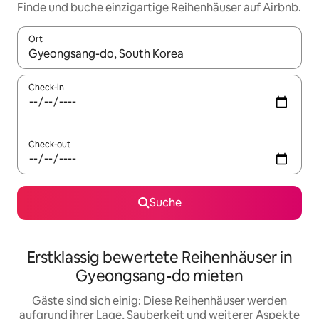
Finde und buche einzigartige Reihenhäuser auf Airbnb.
Ort
Wenn Ergebnisse verfügbar sind, navigiere mit den Pfeiltaste
Check-in
Check-out
Suche
Erstklassig bewertete Reihenhäuser in
Gyeongsang-do mieten
Gäste sind sich einig: Diese Reihenhäuser werden
aufgrund ihrer Lage, Sauberkeit und weiterer Aspekte