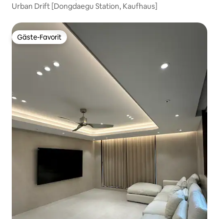
Urban Drift [Dongdaegu Station, Kaufhaus]
Gäste-Favorit
Gäste-Favorit