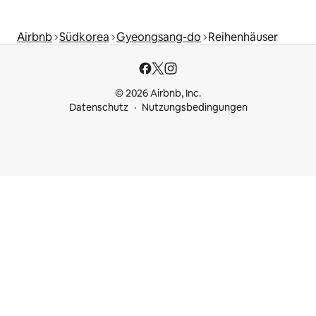
Airbnb
Südkorea
Gyeongsang-do
Reihenhäuser
© 2026 Airbnb, Inc.
Datenschutz
Nutzungsbedingungen