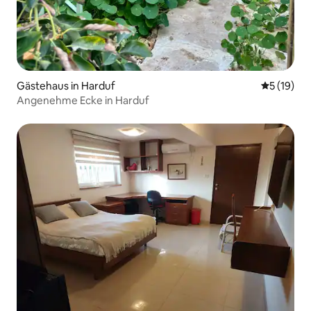
Gästehaus in Harduf
Durchschn
5 (19)
Angenehme Ecke in Harduf