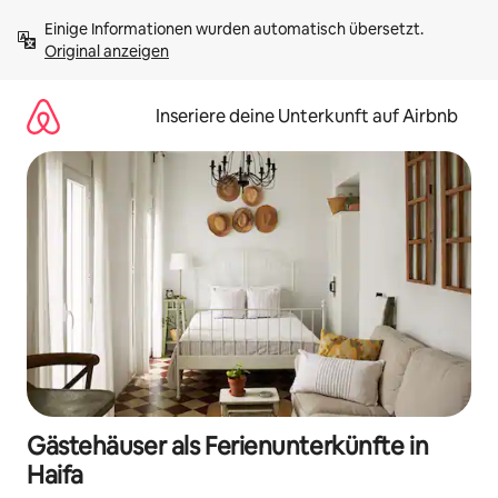
Zu
Einige Informationen wurden automatisch übersetzt. 
Inhalten
Original anzeigen
springen
Inseriere deine Unterkunft auf Airbnb
Gästehäuser als Ferienunterkünfte in
Haifa