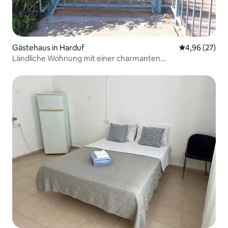
Gästehaus in Harduf
Durchschnittl
4,96 (27)
Ländliche Wohnung mit einer charmanten
Aussichtsterrasse