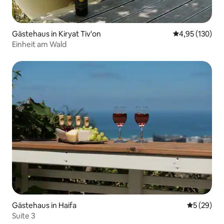
Gästehaus in Kiryat Tiv'on
Durchschnittl
4,95 (130)
Einheit am Wald
Gästehaus in Haifa
Durchschni
5 (29)
Suite 3