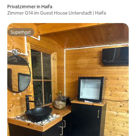
Privatzimmer in Haifa
Zimmer G14 im Guest House Unterstadt | Haifa
Superhost
Superhost