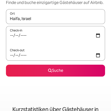
Finde und buche einzigartige Gästehäuser auf Airbnb.
Ort
Wenn Ergebnisse verfügbar sind, navigiere mit den Pfeiltaste
Check-in
Check-out
Suche
Kurzstatistiken über Gästehäuser in