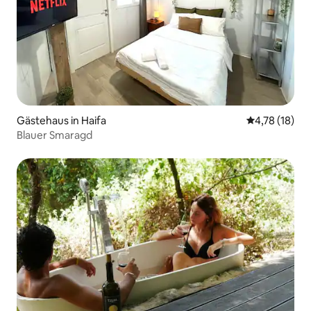
Gästehaus in Haifa
Durchschnitt
4,78 (18)
Blauer Smaragd