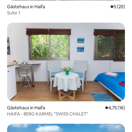
Gästehaus in Haifa
Durchschni
5 (20)
Suite 1
Gästehaus in Haifa
Durchschnitt
4,75 (16)
HAIFA - BERG KARMEL "SWISS CHALET"