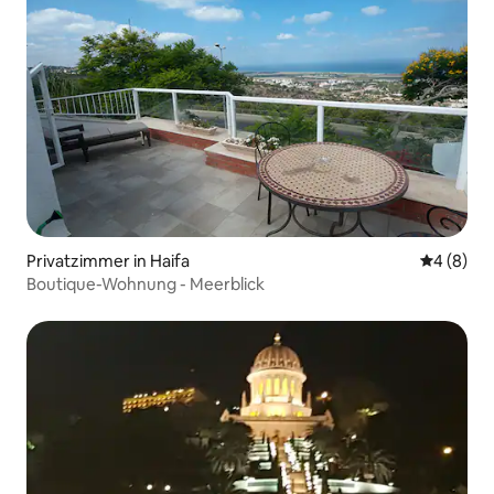
Privatzimmer in Haifa
Durchschn
4 (8)
Boutique-Wohnung - Meerblick