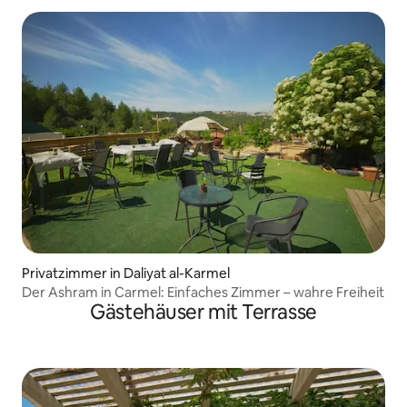
Privatzimmer in Daliyat al-Karmel
Der Ashram in Carmel: Einfaches Zimmer – wahre Freiheit
Gästehäuser mit Terrasse