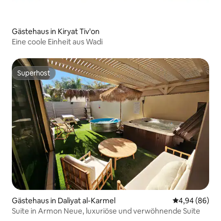
Gästehaus in Kiryat Tiv'on
Eine coole Einheit aus Wadi
Superhost
Superhost
Gästehaus in Daliyat al-Karmel
Durchschnittl
4,94 (86)
Suite in Armon Neue, luxuriöse und verwöhnende Suite