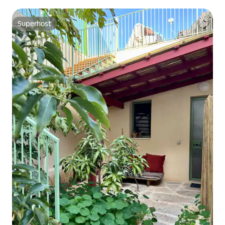
Superhost
Superhost