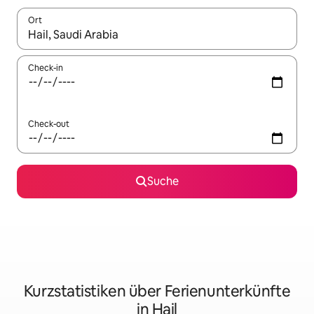
Ort
Wenn Ergebnisse verfügbar sind, navigiere mit den Pfeiltaste
Check-in
Check-out
Suche
Kurzstatistiken über Ferienunterkünfte
in Hail