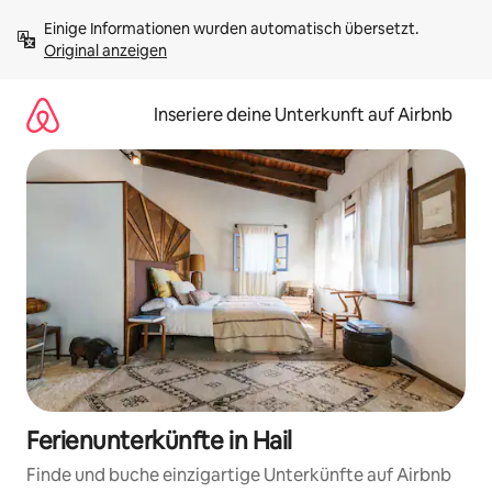
Zu
Einige Informationen wurden automatisch übersetzt. 
Inhalten
Original anzeigen
springen
Inseriere deine Unterkunft auf Airbnb
Ferienunterkünfte in Hail
Finde und buche einzigartige Unterkünfte auf Airbnb