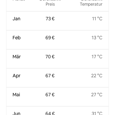
Preis
Temperatur
Jan
73 €
11 °C
Feb
69 €
13 °C
Mär
70 €
17 °C
Apr
67 €
22 °C
Mai
67 €
27 °C
Jun
64 €
31 °C