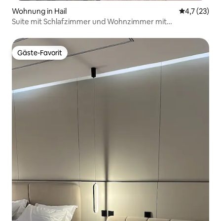
Wohnung in Hail
Durchschnit
4,7 (23)
Suite mit Schlafzimmer und Wohnzimmer mit
Panoramablick
Gäste-Favorit
Gäste-Favorit